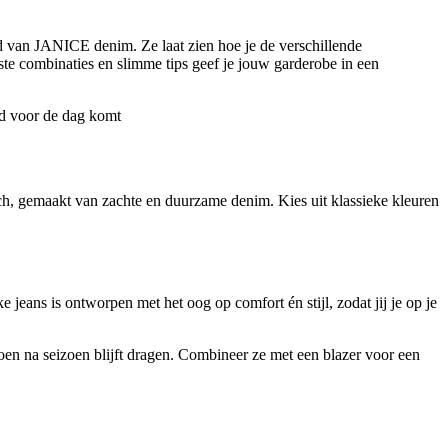
eld van JANICE denim. Ze laat zien hoe je de verschillende
iste combinaties en slimme tips geef je jouw garderobe in een
erd voor de dag komt
ch, gemaakt van zachte en duurzame denim. Kies uit klassieke kleuren
ans is ontworpen met het oog op comfort én stijl, zodat jij je op je
zoen na seizoen blijft dragen. Combineer ze met een blazer voor een