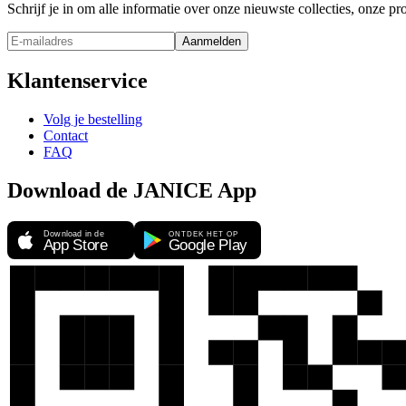
Schrijf je in om alle informatie over onze nieuwste collecties, onze 
Aanmelden
Klantenservice
Volg je bestelling
Contact
FAQ
Download de JANICE App