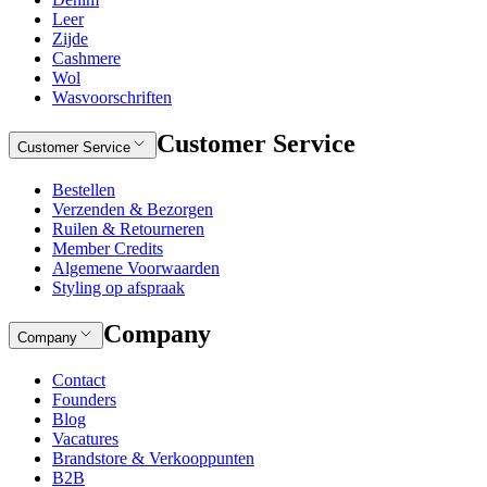
Leer
Zijde
Cashmere
Wol
Wasvoorschriften
Customer Service
Customer Service
Bestellen
Verzenden & Bezorgen
Ruilen & Retourneren
Member Credits
Algemene Voorwaarden
Styling op afspraak
Company
Company
Contact
Founders
Blog
Vacatures
Brandstore & Verkooppunten
B2B