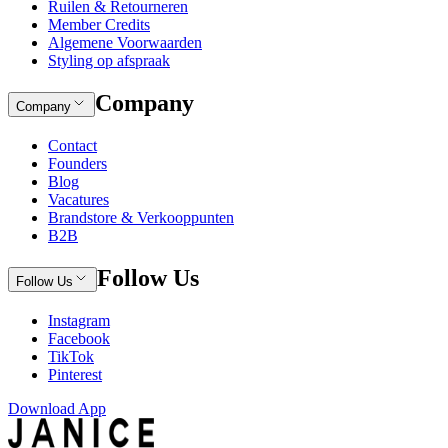
Ruilen & Retourneren
Member Credits
Algemene Voorwaarden
Styling op afspraak
Company
Company
Contact
Founders
Blog
Vacatures
Brandstore & Verkooppunten
B2B
Follow Us
Follow Us
Instagram
Facebook
TikTok
Pinterest
Download App