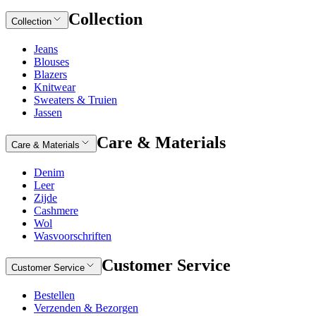
Collection
Collection
Jeans
Blouses
Blazers
Knitwear
Sweaters & Truien
Jassen
Care & Materials
Care & Materials
Denim
Leer
Zijde
Cashmere
Wol
Wasvoorschriften
Customer Service
Customer Service
Bestellen
Verzenden & Bezorgen