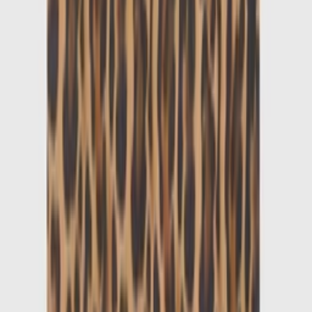
1
/
5
Nieuw