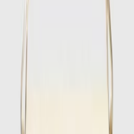
1
/
3
Nieuw