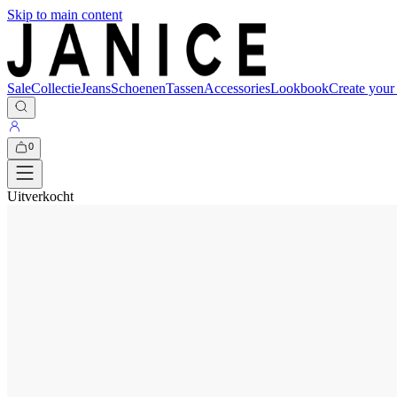
Skip to main content
Sale
Collectie
Jeans
Schoenen
Tassen
Accessories
Lookbook
Create your
0
Uitverkocht