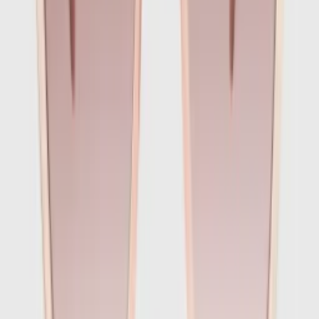
1
/
5