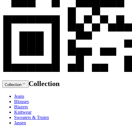
Collection
Collection
Jeans
Blouses
Blazers
Knitwear
Sweaters & Truien
Jassen