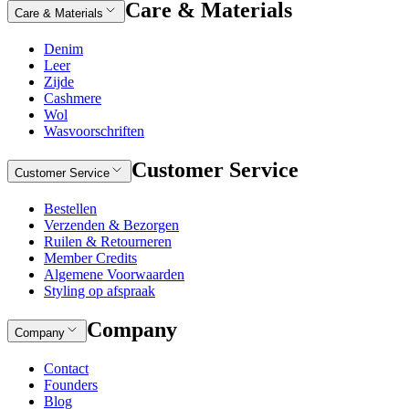
Care & Materials
Care & Materials
Denim
Leer
Zijde
Cashmere
Wol
Wasvoorschriften
Customer Service
Customer Service
Bestellen
Verzenden & Bezorgen
Ruilen & Retourneren
Member Credits
Algemene Voorwaarden
Styling op afspraak
Company
Company
Contact
Founders
Blog