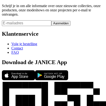
Schrijf je in om alle informatie over onze nieuwste collecties, onze
producten, onze modeshows en onze projecten per e-mail te
ontvangen.
Aanmelden
Klantenservice
Volg je bestelling
Contact
FAQ
Download de JANICE App