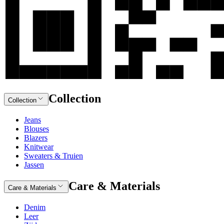
Collection
Collection
Jeans
Blouses
Blazers
Knitwear
Sweaters & Truien
Jassen
Care & Materials
Care & Materials
Denim
Leer