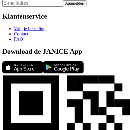
Aanmelden
Klantenservice
Volg je bestelling
Contact
FAQ
Download de JANICE App