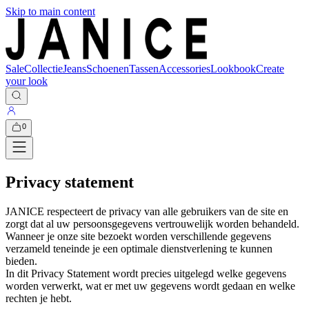
Skip to main content
Sale
Collectie
Jeans
Schoenen
Tassen
Accessories
Lookbook
Create
your look
0
Privacy statement
JANICE respecteert de privacy van alle gebruikers van de site en
zorgt dat al uw persoonsgegevens vertrouwelijk worden behandeld.
Wanneer je onze site bezoekt worden verschillende gegevens
verzameld teneinde je een optimale dienstverlening te kunnen
bieden.
In dit Privacy Statement wordt precies uitgelegd welke gegevens
worden verwerkt, wat er met uw gegevens wordt gedaan en welke
rechten je hebt.