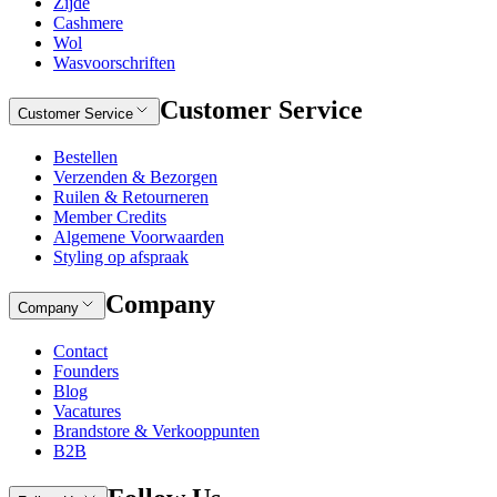
Zijde
Cashmere
Wol
Wasvoorschriften
Customer Service
Customer Service
Bestellen
Verzenden & Bezorgen
Ruilen & Retourneren
Member Credits
Algemene Voorwaarden
Styling op afspraak
Company
Company
Contact
Founders
Blog
Vacatures
Brandstore & Verkooppunten
B2B