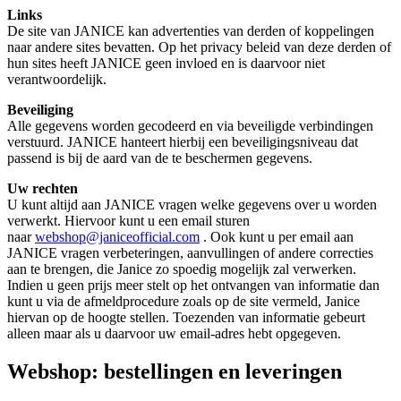
Links
De site van JANICE kan advertenties van derden of koppelingen
naar andere sites bevatten. Op het privacy beleid van deze derden of
hun sites heeft JANICE geen invloed en is daarvoor niet
verantwoordelijk.
Beveiliging
Alle gegevens worden gecodeerd en via beveiligde verbindingen
verstuurd. JANICE hanteert hierbij een beveiligingsniveau dat
passend is bij de aard van de te beschermen gegevens.
Uw rechten
U kunt altijd aan JANICE vragen welke gegevens over u worden
verwerkt. Hiervoor kunt u een email sturen
naar
webshop@janiceofficial.com
. Ook kunt u per email aan
JANICE vragen verbeteringen, aanvullingen of andere correcties
aan te brengen, die Janice zo spoedig mogelijk zal verwerken.
Indien u geen prijs meer stelt op het ontvangen van informatie dan
kunt u via de afmeldprocedure zoals op de site vermeld, Janice
hiervan op de hoogte stellen. Toezenden van informatie gebeurt
alleen maar als u daarvoor uw email-adres hebt opgegeven.
Webshop: bestellingen en leveringen