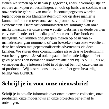
stellen we samen op basis van je gegevens, zoals je verlanglijstje en
eerdere aankopen en bestellingen, en ook op basis van cookies waar
onze website gebruik van maakt. Je contactgegevens worden
bijgehouden in ons klantensysteem om jou op deze manier te
kunnen informeren over onze acties, promoties, voordelen en
evenementen. Daarnaast communiceren we sommige van onze
marketingacties via onze eigen website, websites van derde partijen
en verschillende social media platformen zoals Facebook en
Instagram. Wij kunnen doelgroepen maken op basis van e-
mailadressen, gsm-nummers, of van bezoekers van onze website en
deze benaderen met gepersonaliseerde advertenties via deze
kanalen. We sturen deze communicaties als je daar je toestemming
voor hebt gegeven. Je zal ook bepaalde informatie krijgen in het
geval je reeds een bestaande klantenrelatie hebt bij JANICE, als wij
vermoeden dat je interesse hebt in of gebaat bent bij onze diensten
of producten. Wij baseren ons hiervoor op het gerechtvaardigd
belang van JANICE.
Schrijf je in voor onze nieuwsbrief
Schrijf je in om alle informatie over onze nieuwste collecties, onze
producten, onze modeshows en onze projecten per e-mail te
ontvangen.