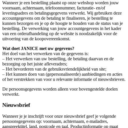
Wanneer je een bestelling plaatst op onze webshop worden jouw
voornaam, achternaam, telefoonnummer, facturatie- en/of
leveringsadres en betalingsgegevens verwerkt. Wij gebruiken deze
accountgegevens om de betaling te finaliseren, je bestelling te
kunnen bezorgen en je op de hoogte te houden van de status van je
bestelling. De verwerking van jouw accountgegevens in het kader
van een orderafhandeling op de website is noodzakelijk voor de
uitvoering van de koopovereenkomst.
Wat doet JANICE met uw gegevens?
Het doel van het verwerken van de gegevens is:
– Het verwerken van uw bestelling, de betaling daarvan en de
bezorging op het juiste afleveradres;
– Het bevorderen van de gebruiksvriendelijkheid van site;
– Het kunnen doen van (gepersonaliseerde) aanbiedingen en acties
of het verstrekken van voor u relevante informatie of nieuwsbrieven.
De persoonsgegevens worden alleen voor bovengestelde doelen
verwerkt.
Nieuwsbrief
Wanneer je je inschrijft voor onze nieuwsbrief geef je volgende
persoonsgegevens op: voornaam, achternaam, e-mailadres,
aanspreektitel, land, postcode en taal. Productinformatie op maat