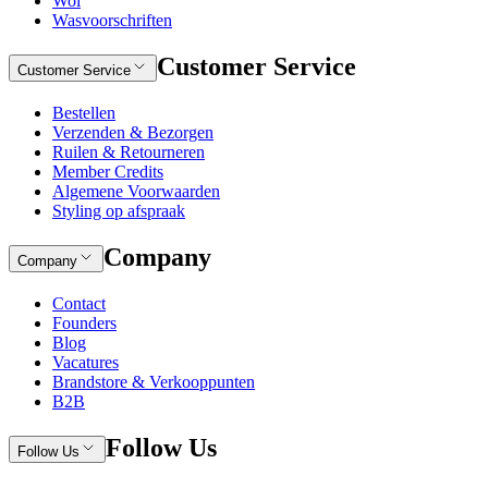
Wol
Wasvoorschriften
Customer Service
Customer Service
Bestellen
Verzenden & Bezorgen
Ruilen & Retourneren
Member Credits
Algemene Voorwaarden
Styling op afspraak
Company
Company
Contact
Founders
Blog
Vacatures
Brandstore & Verkooppunten
B2B
Follow Us
Follow Us