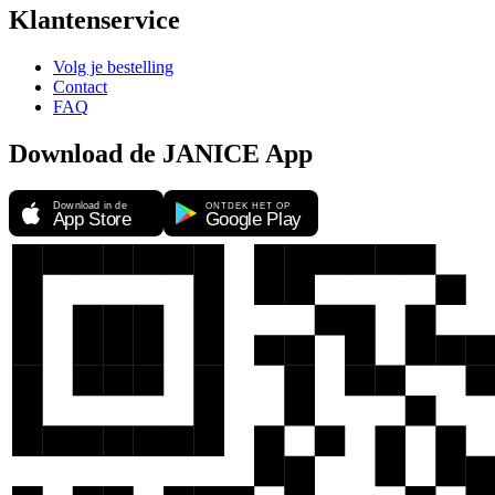
Klantenservice
Volg je bestelling
Contact
FAQ
Download de JANICE App