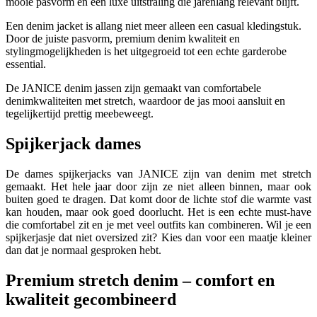
mooie pasvorm en een luxe uitstraling die jarenlang relevant blijft.
Een denim jacket is allang niet meer alleen een casual kledingstuk.
Door de juiste pasvorm, premium denim kwaliteit en
stylingmogelijkheden is het uitgegroeid tot een echte garderobe
essential.
De JANICE denim jassen zijn gemaakt van comfortabele
denimkwaliteiten met stretch, waardoor de jas mooi aansluit en
tegelijkertijd prettig meebeweegt.
Spijkerjack dames
De dames spijkerjacks van JANICE zijn van denim met stretch
gemaakt. Het hele jaar door zijn ze niet alleen binnen, maar ook
buiten goed te dragen. Dat komt door de lichte stof die warmte vast
kan houden, maar ook goed doorlucht. Het is een echte must-have
die comfortabel zit en je met veel outfits kan combineren. Wil je een
spijkerjasje dat niet oversized zit? Kies dan voor een maatje kleiner
dan dat je normaal gesproken hebt.
Premium stretch denim – comfort en
kwaliteit gecombineerd