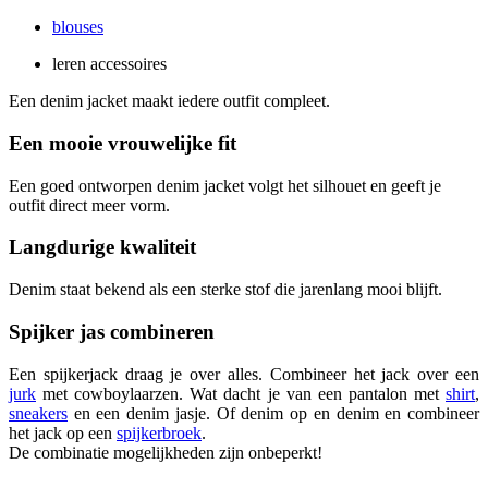
blouses
leren accessoires
Een denim jacket maakt iedere outfit compleet.
Een mooie vrouwelijke fit
Een goed ontworpen denim jacket volgt het silhouet en geeft je
outfit direct meer vorm.
Langdurige kwaliteit
Denim staat bekend als een sterke stof die jarenlang mooi blijft.
Spijker jas combineren
Een spijkerjack draag je over alles. Combineer het jack over een
jurk
met cowboylaarzen. Wat dacht je van een pantalon met
shirt
,
sneakers
en een denim jasje. Of denim op en denim en combineer
het jack op een
spijkerbroek
.
De combinatie mogelijkheden zijn onbeperkt!