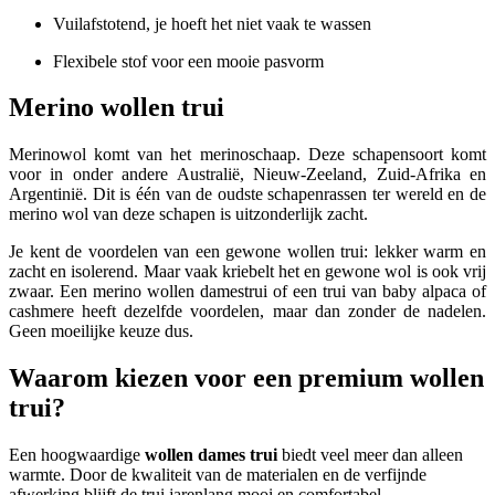
Vuilafstotend, je hoeft het niet vaak te wassen
Flexibele stof voor een mooie pasvorm
Merino wollen trui
Merinowol komt van het merinoschaap. Deze schapensoort komt
voor in onder andere Australië, Nieuw-Zeeland, Zuid-Afrika en
Argentinië. Dit is één van de oudste schapenrassen ter wereld en de
merino wol van deze schapen is uitzonderlijk zacht.
Je kent de voordelen van een gewone wollen trui: lekker warm en
zacht en isolerend. Maar vaak kriebelt het en gewone wol is ook vrij
zwaar. Een merino wollen damestrui of een trui van baby alpaca of
cashmere heeft dezelfde voordelen, maar dan zonder de nadelen.
Geen moeilijke keuze dus.
Waarom kiezen voor een premium wollen
trui?
Een hoogwaardige
wollen dames trui
biedt veel meer dan alleen
warmte. Door de kwaliteit van de materialen en de verfijnde
afwerking blijft de trui jarenlang mooi en comfortabel.