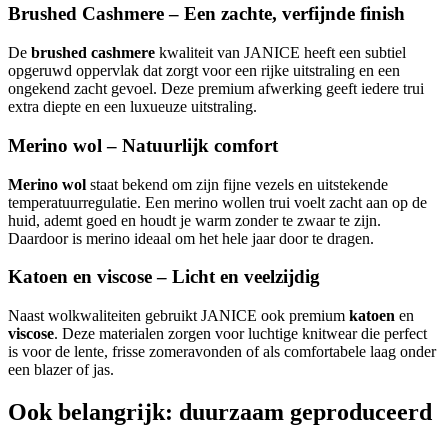
Brushed Cashmere – Een zachte, verfijnde finish
De
brushed cashmere
kwaliteit van JANICE heeft een subtiel
opgeruwd oppervlak dat zorgt voor een rijke uitstraling en een
ongekend zacht gevoel. Deze premium afwerking geeft iedere trui
extra diepte en een luxueuze uitstraling.
Merino wol – Natuurlijk comfort
Merino wol
staat bekend om zijn fijne vezels en uitstekende
temperatuurregulatie. Een merino wollen trui voelt zacht aan op de
huid, ademt goed en houdt je warm zonder te zwaar te zijn.
Daardoor is merino ideaal om het hele jaar door te dragen.
Katoen en viscose – Licht en veelzijdig
Naast wolkwaliteiten gebruikt JANICE ook premium
katoen
en
viscose
. Deze materialen zorgen voor luchtige knitwear die perfect
is voor de lente, frisse zomeravonden of als comfortabele laag onder
een blazer of jas.
Ook belangrijk: duurzaam geproduceerd