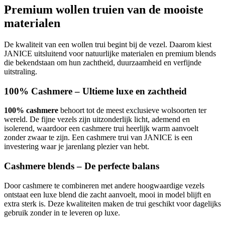
Premium wollen truien van de mooiste
materialen
De kwaliteit van een wollen trui begint bij de vezel. Daarom kiest
JANICE uitsluitend voor natuurlijke materialen en premium blends
die bekendstaan om hun zachtheid, duurzaamheid en verfijnde
uitstraling.
100% Cashmere – Ultieme luxe en zachtheid
100% cashmere
behoort tot de meest exclusieve wolsoorten ter
wereld. De fijne vezels zijn uitzonderlijk licht, ademend en
isolerend, waardoor een cashmere trui heerlijk warm aanvoelt
zonder zwaar te zijn. Een cashmere trui van JANICE is een
investering waar je jarenlang plezier van hebt.
Cashmere blends – De perfecte balans
Door cashmere te combineren met andere hoogwaardige vezels
ontstaat een luxe blend die zacht aanvoelt, mooi in model blijft en
extra sterk is. Deze kwaliteiten maken de trui geschikt voor dagelijks
gebruik zonder in te leveren op luxe.