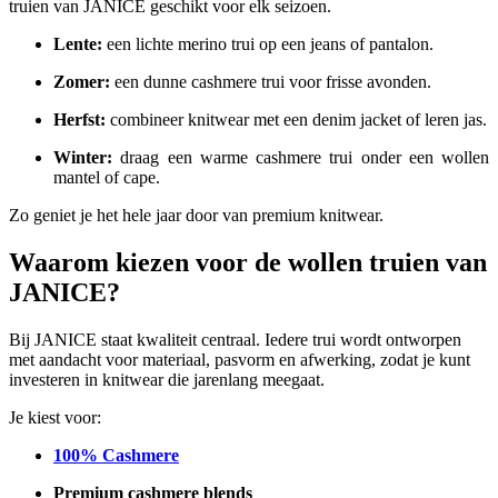
truien van JANICE geschikt voor elk seizoen.
Lente:
een lichte merino trui op een jeans of pantalon.
Zomer:
een dunne cashmere trui voor frisse avonden.
Herfst:
combineer knitwear met een denim jacket of leren jas.
Winter:
draag een warme cashmere trui onder een wollen
mantel of cape.
Zo geniet je het hele jaar door van premium knitwear.
Waarom kiezen voor de wollen truien van
JANICE?
Bij JANICE staat kwaliteit centraal. Iedere trui wordt ontworpen
met aandacht voor materiaal, pasvorm en afwerking, zodat je kunt
investeren in knitwear die jarenlang meegaat.
Je kiest voor:
100% Cashmere
Premium cashmere blends