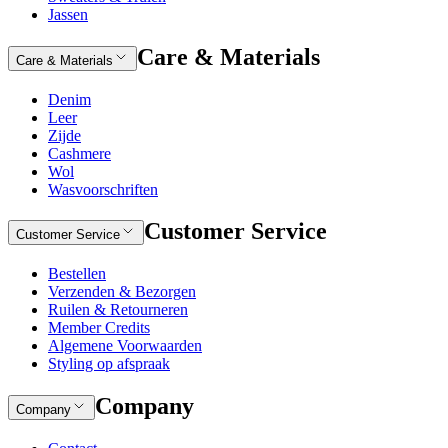
Jassen
Care & Materials
Care & Materials
Denim
Leer
Zijde
Cashmere
Wol
Wasvoorschriften
Customer Service
Customer Service
Bestellen
Verzenden & Bezorgen
Ruilen & Retourneren
Member Credits
Algemene Voorwaarden
Styling op afspraak
Company
Company