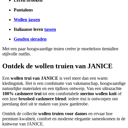
Leren broeken
Pantalons
Wollen jassen
Italiaanse leren
tassen
Gouden sieraden
Met een paar hoogwaardige truien creëer je moeiteloos tientallen
stijlvolle outfits.
Ontdek de wollen truien van JANICE
Een
wollen trui van JANICE
is veel meer dan een warm
kledingstuk. Het is een combinatie van vakmanschap, hoogwaardige
natuurlijke materialen en een tijdloos ontwerp. Van een ultrazachte
100% cashmere trui
tot een comfortabele
merino wollen knit
of
een luxe
brushed cashmere blend
: iedere trui is ontworpen om
jarenlang deel uit te maken van jouw garderobe.
Ontdek de collectie
wollen truien voor dames
en ervaar hoe
premium kwaliteit, comfort en moderne elegantie samenkomen in de
knitwear van JANICE.