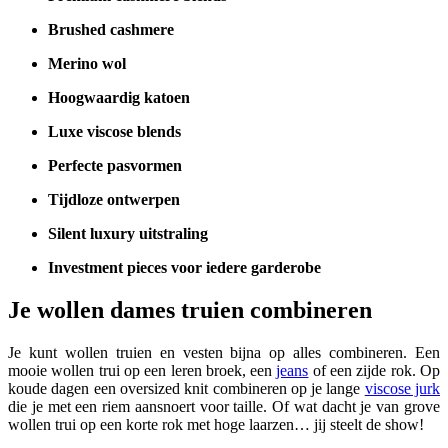
Brushed cashmere
Merino wol
Hoogwaardig katoen
Luxe viscose blends
Perfecte pasvormen
Tijdloze ontwerpen
Silent luxury uitstraling
Investment pieces voor iedere garderobe
Je wollen dames truien combineren
Je kunt wollen truien en vesten bijna op alles combineren. Een
mooie wollen trui op een leren broek, een
jeans
of een zijde rok. Op
koude dagen een oversized knit combineren op je lange
viscose jurk
die je met een riem aansnoert voor taille. Of wat dacht je van grove
wollen trui op een korte rok met hoge laarzen… jij steelt de show!