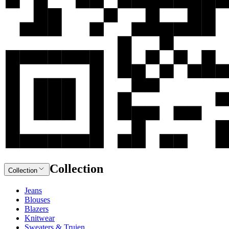
Collection
Collection
Jeans
Blouses
Blazers
Knitwear
Sweaters & Truien