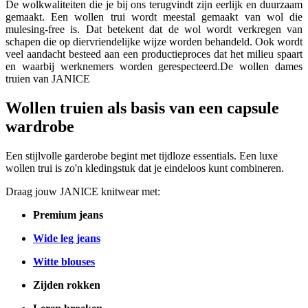
De wolkwaliteiten die je bij ons terugvindt zijn eerlijk en duurzaam
gemaakt. Een wollen trui wordt meestal gemaakt van wol die
mulesing-free is. Dat betekent dat de wol wordt verkregen van
schapen die op diervriendelijke wijze worden behandeld. Ook wordt
veel aandacht besteed aan een productieproces dat het milieu spaart
en waarbij werknemers worden gerespecteerd.De wollen dames
truien van JANICE
Wollen truien als basis van een capsule
wardrobe
Een stijlvolle garderobe begint met tijdloze essentials. Een luxe
wollen trui is zo'n kledingstuk dat je eindeloos kunt combineren.
Draag jouw JANICE knitwear met:
Premium jeans
Wide leg jeans
Witte blouses
Zijden rokken