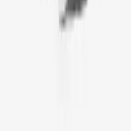
1
/
5