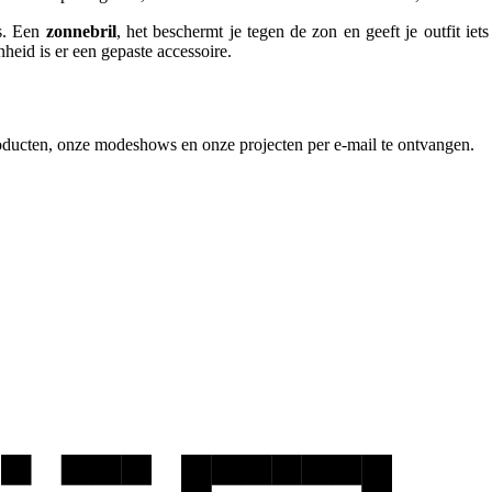
es. Een
zonnebril
, het beschermt je tegen de zon en geeft je outfit ie
heid is er een gepaste accessoire.
producten, onze modeshows en onze projecten per e-mail te ontvangen.