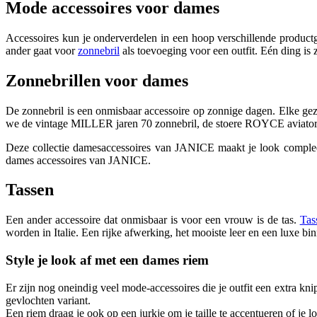
Mode accessoires voor dames
Accessoires kun je onderverdelen in een hoop verschillende product
ander gaat voor
zonnebril
als toevoeging voor een outfit. Eén ding is
Zonnebrillen voor dames
De zonnebril is een onmisbaar accessoire op zonnige dagen. Elke ge
we de vintage MILLER jaren 70 zonnebril, de stoere ROYCE aviato
Deze collectie damesaccessoires van JANICE maakt je look compleet.
dames accessoires van JANICE.
Tassen
Een ander accessoire dat onmisbaar is voor een vrouw is de tas.
Tas
worden in Italie. Een rijke afwerking, het mooiste leer en een luxe 
Style je look af met een dames riem
Er zijn nog oneindig veel mode-accessoires die je outfit een extra k
gevlochten variant.
Een riem draag je ook op een jurkje om je taille te accentueren of je lo