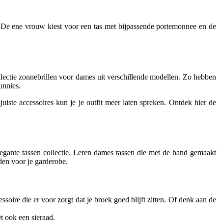
De ene vrouw kiest voor een tas met bijpassende portemonnee en de
ectie zonnebrillen voor dames uit verschillende modellen. Zo hebben
unnies.
ste accessoires kun je je outfit meer laten spreken. Ontdek hier de
legante tassen collectie. Leren dames tassen die met de hand gemaakt
den voor je garderobe.
soire die er voor zorgt dat je broek goed blijft zitten. Of denk aan de
et ook een sieraad.