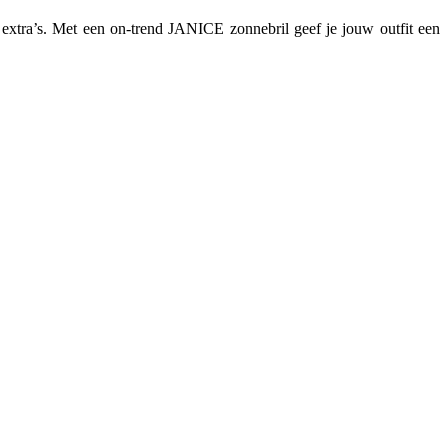
ts extra’s. Met een on-trend JANICE zonnebril geef je jouw outfit een