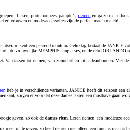
groepen. Tassen, portemonnees, paraplu’s,
riemen
en ga zo maar door. 
 zeker: vrouwen en mode-accessoires zijn de perfect match match!
zichtsvorm kent een passend montuur. Gelukkig bestaat de JANICE coll
r bril, de vrouwelijke MEMPHIS sunglasses, en de retro ORLANDO s
 Van tassen tot riemen, van zonnebrillen tot cadeaubonnen. Met de jui
sen
heb je in verschillende varianten. JANICE heeft dit seizoen een e
binnenkant, zorgen er voor dat deze dames tassen een musthave gaan wor
nipoogje geven, zo ook de
dames riem
. Leren riemen, een modieuze acces
ok meer pit te geven, zo heeft de riem niet alleen een functie, maar is h