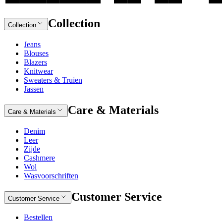
Collection
Collection
Jeans
Blouses
Blazers
Knitwear
Sweaters & Truien
Jassen
Care & Materials
Care & Materials
Denim
Leer
Zijde
Cashmere
Wol
Wasvoorschriften
Customer Service
Customer Service
Bestellen