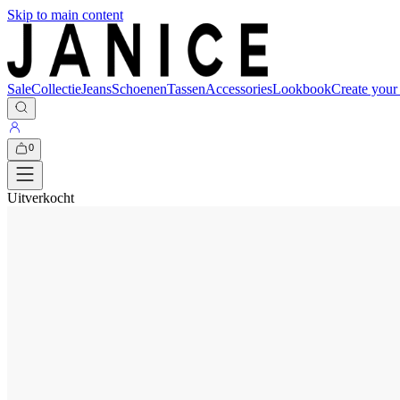
Skip to main content
Sale
Collectie
Jeans
Schoenen
Tassen
Accessories
Lookbook
Create your
0
Uitverkocht