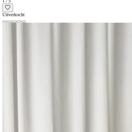
1
/
5
Uitverkocht