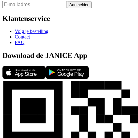
Aanmelden
Klantenservice
Volg je bestelling
Contact
FAQ
Download de JANICE App