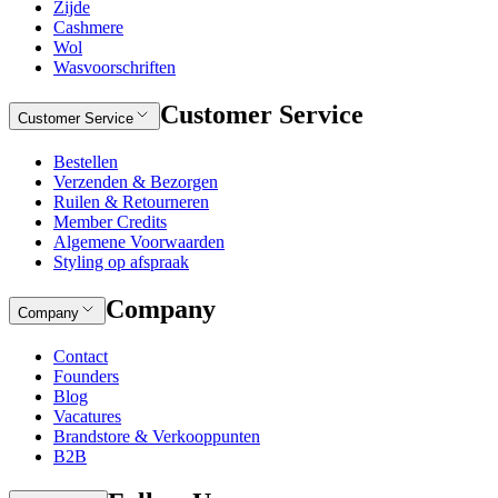
Zijde
Cashmere
Wol
Wasvoorschriften
Customer Service
Customer Service
Bestellen
Verzenden & Bezorgen
Ruilen & Retourneren
Member Credits
Algemene Voorwaarden
Styling op afspraak
Company
Company
Contact
Founders
Blog
Vacatures
Brandstore & Verkooppunten
B2B