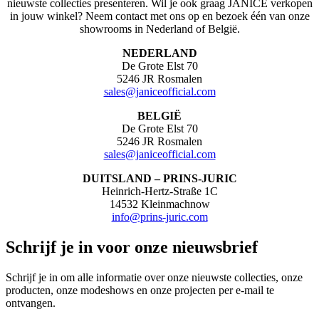
nieuwste collecties presenteren. Wil je ook graag JANICE verkopen
in jouw winkel? Neem contact met ons op en bezoek één van onze
showrooms in Nederland of België.
NEDERLAND
De Grote Elst 70
5246 JR Rosmalen
sales@janiceofficial.com
BELGIË
De Grote Elst 70
5246 JR Rosmalen
sales@janiceofficial.com
DUITSLAND – PRINS-JURIC
Heinrich-Hertz-Straße 1C
14532 Kleinmachnow
info@prins-juric.com
Schrijf je in voor onze nieuwsbrief
Schrijf je in om alle informatie over onze nieuwste collecties, onze
producten, onze modeshows en onze projecten per e-mail te
ontvangen.