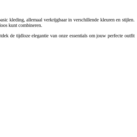
c kleding, allemaal verkrijgbaar in verschillende kleuren en stijlen.
eloos kunt combineren.
dek de tijdloze elegantie van onze essentials om jouw perfecte outfit