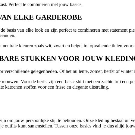
 kast. Perfect te combineren met jouw basics.
S VAN ELKE GARDEROBE
de basis van elke look en zijn perfect te combineren met statement p
maanden.
n neutrale kleuren zoals wit, zwart en beige, tot opvallende tinten voo
ISBARE STUKKEN VOOR JOUW KLEDI
r verschillende gelegenheden. Of het nu lente, zomer, herfst of winter i
te mouwen. Voor de herfst zijn een basic shirt met een zachte trui een pe
te katoenen stoffen voor een frisse en elegante uitstraling.
 zijn om jouw persoonlijke stijl te behouden. Onze kleding bestaat uit 
e outfits kunt samenstellen. Tussen onze basics vind je dus altijd jou