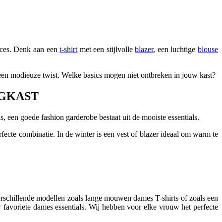
ieces. Denk aan een
t-shirt
met een stijlvolle
blazer
, een luchtige
blouse
r een modieuze twist. Welke basics mogen niet ontbreken in jouw kast?
NGKAST
s, een goede fashion garderobe bestaat uit de mooiste essentials.
rfecte combinatie. In de winter is een vest of blazer ideaal om warm te
verschillende modellen zoals lange mouwen dames T-shirts of zoals een
w favoriete dames essentials. Wij hebben voor elke vrouw het perfecte