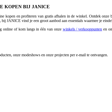
E KOPEN BIJ JANICE
e kopen en profiteren van gratis afhalen in de winkel. Ontdek onze basi
let, bij JANICE vind je een groot aanbod aan essentials waarmee je eind
 online of kom langs in één van onze
winkels / verkooppunten
en ont
producten, onze modeshows en onze projecten per e-mail te ontvangen.