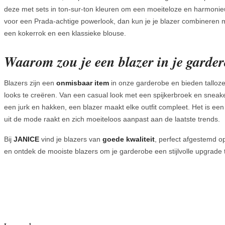
deze met sets in ton-sur-ton kleuren om een moeiteloze en harmonieuz
voor een Prada-achtige powerlook, dan kun je je blazer combineren 
een kokerrok en een klassieke blouse.
Waarom zou je een blazer in je garde
Blazers zijn een
onmisbaar
item
in onze garderobe en bieden talloz
looks te creëren. Van een casual look met een spijkerbroek en sneaker
een jurk en hakken, een blazer maakt elke outfit compleet. Het is een 
uit de mode raakt en zich moeiteloos aanpast aan de laatste trends.
Bij
JANICE
vind je blazers van
goede kwaliteit
, perfect afgestemd 
en ontdek de mooiste blazers om je garderobe een stijlvolle upgrade 