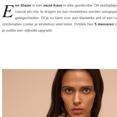
E
en blazer
is een
must-have
in elke garderobe. Dit veelzijdig
casual als chic te dragen en kan moeiteloos worden aangepast
gelegenheden. Of je nu kiest voor een klassieke snit of een ov
combinaties creëer je eindeloos veel looks. Ontdek hier
5 manieren
o
je outfits een stijlvolle upgrade.