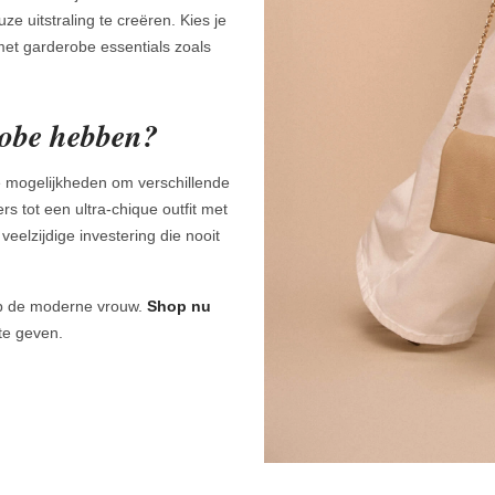
e uitstraling te creëren. Kies je
met garderobe essentials zoals
robe hebben?
e mogelijkheden om verschillende
s tot een ultra-chique outfit met
veelzijdige investering die nooit
op de moderne vrouw.
Shop nu
te geven.