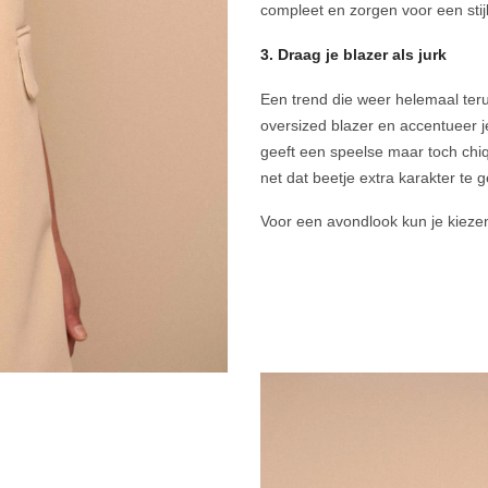
compleet en zorgen voor een stijl
3. Draag je blazer als jurk
Een trend die weer helemaal terug
oversized blazer en accentueer je 
geeft een speelse maar toch chiq
net dat beetje extra karakter te 
Voor een avondlook kun je kiezen