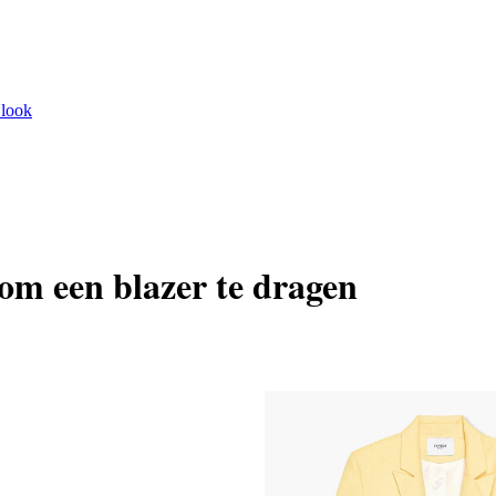
 look
 om een blazer te dragen