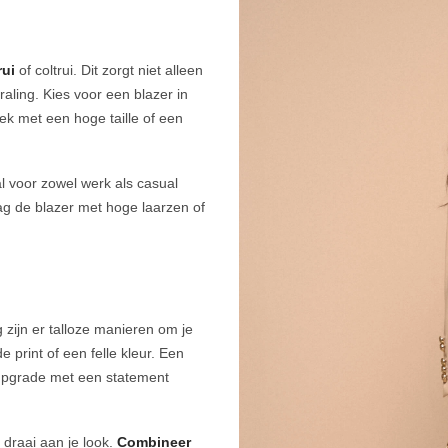
rui
of coltrui. Dit zorgt niet alleen
raling. Kies voor een blazer in
ek met een hoge taille of een
al voor zowel werk als casual
ag de blazer met hoge laarzen of
g zijn er talloze manieren om je
 print of een felle kleur. Een
en upgrade met een statement
 draai aan je look.
Combineer