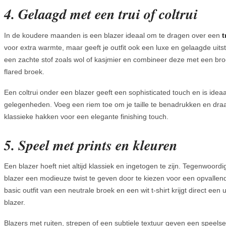
4. Gelaagd met een trui of coltrui
In de koudere maanden is een blazer ideaal om te dragen over een
t
voor extra warmte, maar geeft je outfit ook een luxe en gelaagde uitst
een zachte stof zoals wol of kasjmier en combineer deze met een bro
flared broek.
Een coltrui onder een blazer geeft een sophisticated touch en is idea
gelegenheden. Voeg een riem toe om je taille te benadrukken en dra
klassieke hakken voor een elegante finishing touch.
5. Speel met prints en kleuren
Een blazer hoeft niet altijd klassiek en ingetogen te zijn. Tegenwoordi
blazer een modieuze twist te geven door te kiezen voor een opvallende
basic outfit van een neutrale broek en een wit t-shirt krijgt direct e
blazer.
Blazers met ruiten, strepen of een subtiele textuur geven een speelse