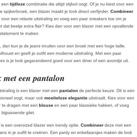
 een
tijdloze
combinatie die altijd stijlvol oogt. Of je nu kiest voor een
e spijkerbroek, een blazer maakt je look direct verfijnder.
Combineer
 voor een relaxte uitstraling en voeg een paar sneakers toe om je
et dat beetje extra flair? Kies dan voor een blazer met een opvallende
n statement te maken.
, dan kun je de jeans inruilen voor een broek met een hoge taille.
lhouet en geeft je outfit een moderne uitstraling. Met een paar
s is je look gegarandeerd goed voor een diner of een avondje uit.
jk met een pantalon
itstraling is een blazer met een
pantalon
de perfecte keuze. Dit is een
ssioneel oogt, maar ook
moeiteloze
elegantie
uitstraalt. Kies voor een
zer te dragen met een
blouse
en een paar klassieke hakken, of voeg
bijpassende gilet.
 is een oversized blazer een trendy optie.
Combineer
deze met een
ans in je outfit te creëren. Een panty en enkellaarsjes maken de look