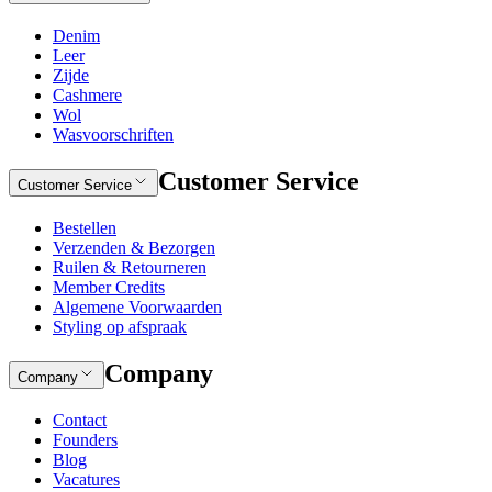
Denim
Leer
Zijde
Cashmere
Wol
Wasvoorschriften
Customer Service
Customer Service
Bestellen
Verzenden & Bezorgen
Ruilen & Retourneren
Member Credits
Algemene Voorwaarden
Styling op afspraak
Company
Company
Contact
Founders
Blog
Vacatures