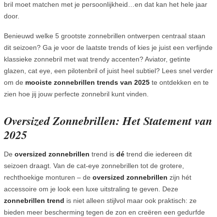
bril moet matchen met je persoonlijkheid…en dat kan het hele jaar
door.
Benieuwd welke 5 grootste zonnebrillen ontwerpen centraal staan
dit seizoen? Ga je voor de laatste trends of kies je juist een verfijnde
klassieke zonnebril met wat trendy accenten? Aviator, getinte
glazen, cat eye, een pilotenbril of juist heel subtiel? Lees snel verder
om de
mooiste zonnebrillen trends van 2025
te ontdekken en te
zien hoe jij jouw perfecte zonnebril kunt vinden.
Oversized Zonnebrillen: Het Statement van
2025
De
oversized zonnebrillen
trend is
dé
trend die iedereen dit
seizoen draagt. Van de cat-eye zonnebrillen tot de grotere,
rechthoekige monturen – de
oversized zonnebrillen
zijn hét
accessoire om je look een luxe uitstraling te geven. Deze
zonnebrillen trend
is niet alleen stijlvol maar ook praktisch: ze
bieden meer bescherming tegen de zon en creëren een gedurfde