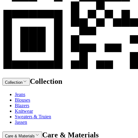
Collection
Collection
Jeans
Blouses
Blazers
Knitwear
Sweaters & Truien
Jassen
Care & Materials
Care & Materials