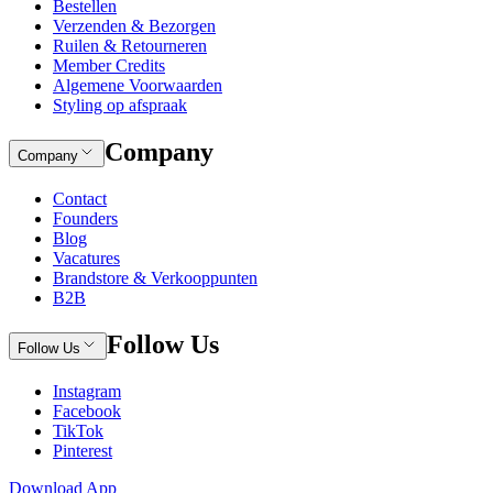
Bestellen
Verzenden & Bezorgen
Ruilen & Retourneren
Member Credits
Algemene Voorwaarden
Styling op afspraak
Company
Company
Contact
Founders
Blog
Vacatures
Brandstore & Verkooppunten
B2B
Follow Us
Follow Us
Instagram
Facebook
TikTok
Pinterest
Download App