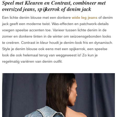
Speel met Kleuren en Contrast, combineer met
oversized jeans, spijkerrok of denim jack
Een lichte denim blouse met een donkere
wide leg jeans
of denim
jack geeft een moderne twist. Was-effecten en patchwork-details
voegen speelse accenten toe. Varieer tussen lichte denim in de
zomer en donkere tinten in de winter om seizoensgebonden looks
te creëren. Contrast in kleur houdt je denim-look fris en dynamisch.
Style je denim blouse ook eens met een spijkerrok, een speelse
look die ook helemaal terug van weggeweest is! Zo kun je
regelmatig variëren van denim outfit.