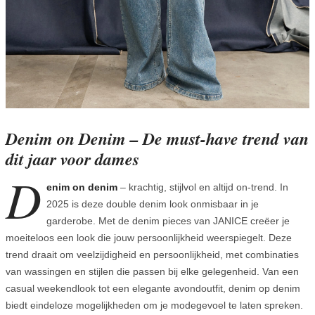
Denim on Denim – De must-have trend van
dit jaar voor dames
D
enim on denim
– krachtig, stijlvol en altijd on-trend. In
2025 is deze double denim look onmisbaar in je
garderobe. Met de denim pieces van JANICE creëer je
moeiteloos een look die jouw persoonlijkheid weerspiegelt. Deze
trend draait om veelzijdigheid en persoonlijkheid, met combinaties
van wassingen en stijlen die passen bij elke gelegenheid. Van een
casual weekendlook tot een elegante avondoutfit, denim op denim
biedt eindeloze mogelijkheden om je modegevoel te laten spreken.