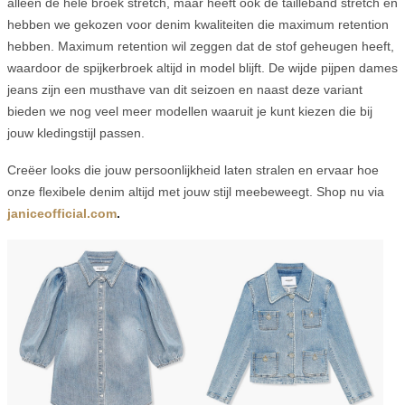
alleen de hele broek stretch, maar heeft ook de tailleband stretch en
hebben we gekozen voor denim kwaliteiten die maximum retention
hebben. Maximum retention wil zeggen dat de stof geheugen heeft,
waardoor de spijkerbroek altijd in model blijft. De wijde pijpen dames
jeans zijn een musthave van dit seizoen en naast deze variant
bieden we nog veel meer modellen waaruit je kunt kiezen die bij
jouw kledingstijl passen.
Creëer looks die jouw persoonlijkheid laten stralen en ervaar hoe
onze flexibele denim altijd met jouw stijl meebeweegt. Shop nu via
janiceofficial.com
.