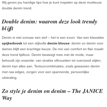
Wij geven jou handige tips hoe je kunt inspelen op deze modieuze
double denim trend.
Double denim: waarom deze look trendy
blijft
Denim is niet zomaar een stof – het is een icoon. Van een klassieke
spijkerbroek
tot een stijlvolle
denim
blouse
: denim on denim voor
dames blijft een krachtige keuze. De mix van comfort en flair maakt
deze trend tijdloos. Denim beweegt mee met de mode, maar
behoudt zijn essentie: van strakke silhouetten tot oversized stijlen,
denim kan alles aan. Textuurcombinaties, zoals gewassen denim
met raw edges, zorgen voor een spannende, persoonlijke
uitstraling.
Zo style je denim on denim – The JANICE
Way