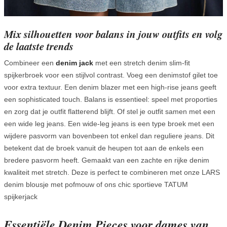
Mix silhouetten voor balans in jouw outfits en volg
de laatste trends
Combineer een
denim jack
met een stretch denim slim-fit
spijkerbroek voor een stijlvol contrast. Voeg een denimstof gilet toe
voor extra textuur. Een denim blazer met een high-rise jeans geeft
een sophisticated touch. Balans is essentieel: speel met proporties
en zorg dat je outfit flatterend blijft. Of stel je outfit samen met een
een wide leg jeans. Een wide-leg jeans is een type broek met een
wijdere pasvorm van bovenbeen tot enkel dan reguliere jeans. Dit
betekent dat de broek vanuit de heupen tot aan de enkels een
bredere pasvorm heeft. Gemaakt van een zachte en rijke denim
kwaliteit met stretch. Deze is perfect te combineren met onze LARS
denim blousje met pofmouw of ons chic sportieve TATUM
spijkerjack
Essentiële Denim Pieces voor dames van