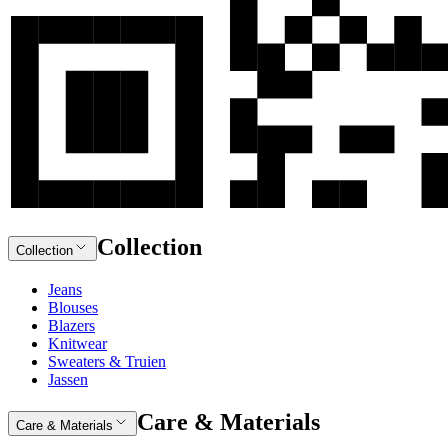
Collection
Collection
Jeans
Blouses
Blazers
Knitwear
Sweaters & Truien
Jassen
Care & Materials
Care & Materials