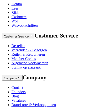
Denim
Leer
Zijde
Cashmere
Wol
Wasvoorschriften
Customer Service
Customer Service
Bestellen
Verzenden & Bezorgen
Ruilen & Retourneren
Member Credits
Algemene Voorwaarden
Styling op afspraak
Company
Company
Contact
Founders
Blog
Vacatures
Brandstore & Verkooppunten