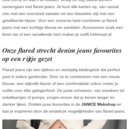
samengaan met flared jeans. Je kunt alle kanten op, van casual
chic met een oversized sweater tot een klassieke stijl met een
getailleerde blazer. Voor een zomerse twist combineer je flared
jeans met een luchtige blouse en sandalen. Accessoires zoals een
leren tas of een opvallende riem maken je outfit helemaal af.
Onze flared strecht denim jeans favourites
op een rijtje gezet
Flared jeans zijn een tijdloos en veelzijdig kledingstuk dat perfect
past in iedere garderobe. Door ze te combineren met een mooie
blouse, een stijlvolle blazer of een comfortabele coltrui creëer je
outfits voor elke gelegenheid. De juiste schoenen, van sneakers tot
enkellaarsjes of pumps, zorgen ervoor dat je benen langer én
slanker lijken. Ontdek jouw favourites in de
JANICE
Webshop
en
laat je inspireren door de eindeloze mogelijkheden van flared jeans.