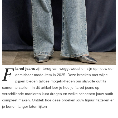
F
lared jeans
zijn terug van weggeweest en zijn opnieuw een
onmisbaar mode-item in 2025. Deze broeken met wijde
pijpen bieden talloze mogelijkheden om stijlvolle outfits
samen te stellen. In dit artikel leer je hoe je flared jeans op
verschillende manieren kunt dragen en welke schoenen jouw outfit
compleet maken. Ontdek hoe deze broeken jouw figuur flatteren en
je benen langer laten lijken