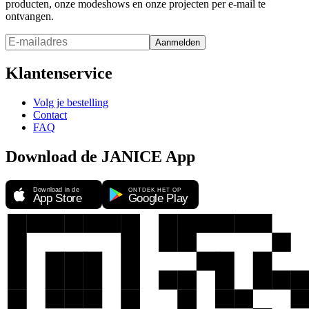
producten, onze modeshows en onze projecten per e-mail te
ontvangen.
Aanmelden
Klantenservice
Volg je bestelling
Contact
FAQ
Download de JANICE App