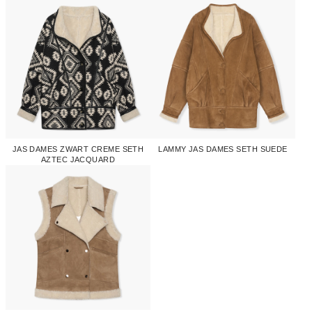
JAS DAMES ZWART CREME SETH
LAMMY JAS DAMES SETH SUEDE
AZTEC JACQUARD