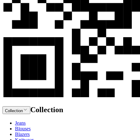
Collection
Collection
Jeans
Blouses
Blazers
Knitwear