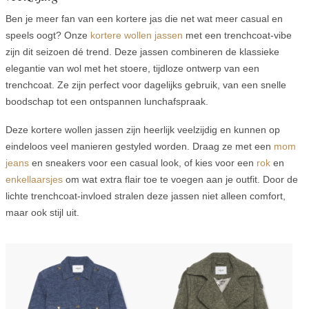
Ben je meer fan van een kortere jas die net wat meer casual en
speels oogt? Onze
kortere wollen jassen
met een trenchcoat-vibe
zijn dit seizoen dé trend. Deze jassen combineren de klassieke
elegantie van wol met het stoere, tijdloze ontwerp van een
trenchcoat. Ze zijn perfect voor dagelijks gebruik, van een snelle
boodschap tot een ontspannen lunchafspraak.
Deze kortere wollen jassen zijn heerlijk veelzijdig en kunnen op
eindeloos veel manieren gestyled worden. Draag ze met een
mom
jeans
en sneakers voor een casual look, of kies voor een
rok
en
enkellaarsjes
om wat extra flair toe te voegen aan je outfit. Door de
lichte trenchcoat-invloed stralen deze jassen niet alleen comfort,
maar ook stijl uit.