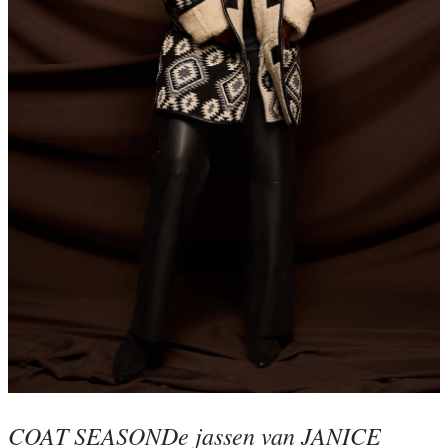
COAT SEASON
De jassen van JANICE