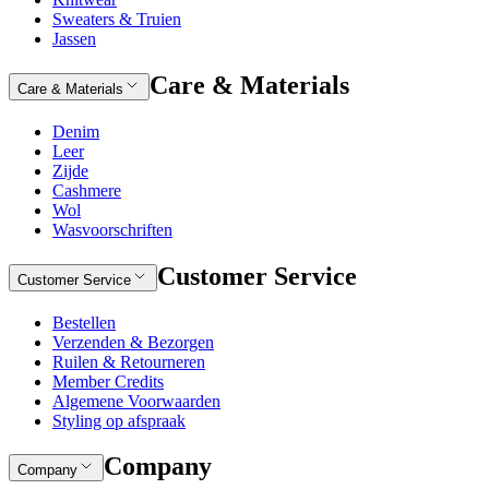
Sweaters & Truien
Jassen
Care & Materials
Care & Materials
Denim
Leer
Zijde
Cashmere
Wol
Wasvoorschriften
Customer Service
Customer Service
Bestellen
Verzenden & Bezorgen
Ruilen & Retourneren
Member Credits
Algemene Voorwaarden
Styling op afspraak
Company
Company