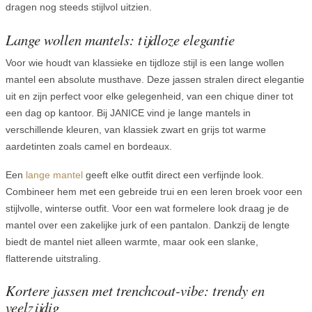
dragen nog steeds stijlvol uitzien.
Lange wollen mantels: tijdloze elegantie
Voor wie houdt van klassieke en tijdloze stijl is een lange wollen
mantel een absolute musthave. Deze jassen stralen direct elegantie
uit en zijn perfect voor elke gelegenheid, van een chique diner tot
een dag op kantoor. Bij JANICE vind je lange mantels in
verschillende kleuren, van klassiek zwart en grijs tot warme
aardetinten zoals camel en bordeaux.
Een
lange mantel
geeft elke outfit direct een verfijnde look.
Combineer hem met een gebreide trui en een leren broek voor een
stijlvolle, winterse outfit. Voor een wat formelere look draag je de
mantel over een zakelijke jurk of een pantalon. Dankzij de lengte
biedt de mantel niet alleen warmte, maar ook een slanke,
flatterende uitstraling.
Kortere jassen met trenchcoat-vibe: trendy en
veelzijdig