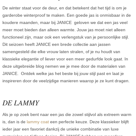
De winter staat voor de deur, en dat betekent dat het tijd is om je
garderobe winterproof te maken. Een goede jas is onmisbaar in de
koudere maanden, maar bij JANICE geloven we dat een jas veel
meer moet bieden dan alleen warmte. Jouw jas moet niet alleen
functioneel zijn, maar ook een verlengstuk van je persoonlijke stijl.
Dit seizoen heeft JANICE een brede collectie aan jassen
samengesteld die elke vrouw laten stralen, of je nu houdt van
klassieke elegantie of liever voor een meer gedurfde look gaat. In
deze uitgebreide blog nemen we je mee door de materialen van
JANICE. Ontdek welke jas het beste bij jouw stijl past en laat je
inspireren door de veelzijdige manieren waarop je ze kunt dragen.
DE LAMMY
Als je op zoek bent naar een jas die zowel stijlvol als extreem warm
is, dan is de
lammy coat
een perfecte keuze. Deze klassieker blijft
ieder jaar een favoriet dankzij de unieke combinatie van luxe