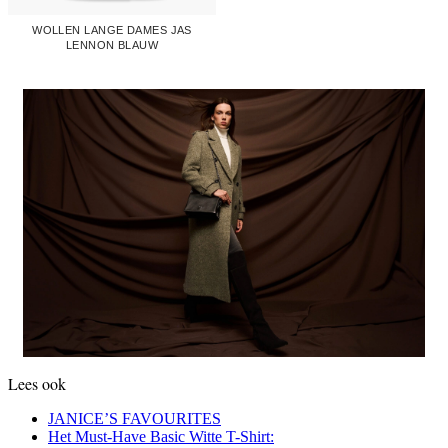
WOLLEN LANGE DAMES JAS
LENNON BLAUW
Lees ook
JANICE’S FAVOURITES
Het Must-Have Basic Witte T-Shirt: