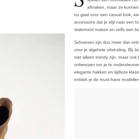
afmaken, maar ze kunnen j
nu gaat voor een casual look, een 
accessoire dat je stijl naar een 
statement maken en zelfs een b
Schoenen zijn dus meer dan enkel
voor je algehele uitstraling. Bij
niet alleen trendy zijn, maar ook
ontworpen om je te ondersteunen, z
elegante hakken en tijdloze klass
ontdek je de must-have modellen