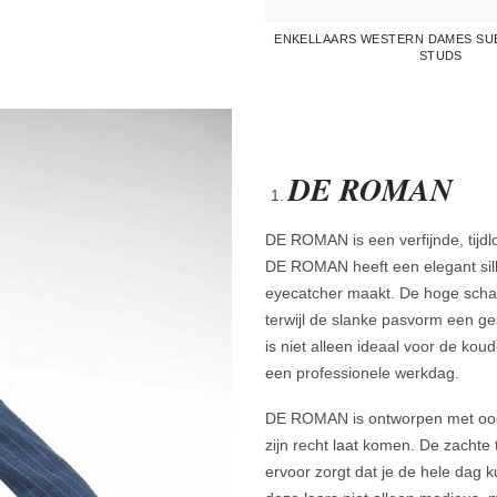
ENKELLAARS WESTERN DAMES SU
STUDS
DE ROMAN
DE ROMAN is een verfijnde, tijd
DE ROMAN heeft een elegant silh
eyecatcher maakt. De hoge schac
terwijl de slanke pasvorm een ges
is niet alleen ideaal voor de ko
een professionele werkdag.
DE ROMAN is ontworpen met oog v
zijn recht laat komen. De zachte 
ervoor zorgt dat je de hele dag k