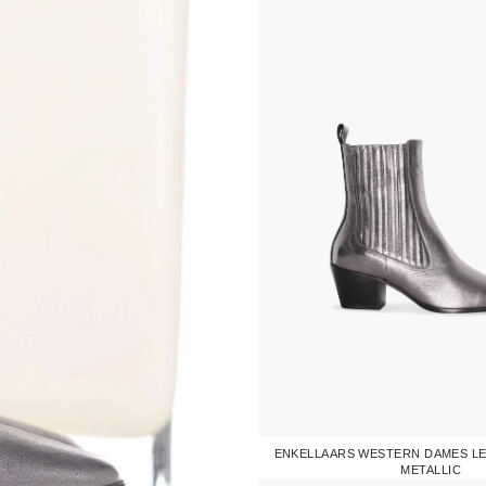
ENKELLAARS WESTERN DAMES LE
METALLIC