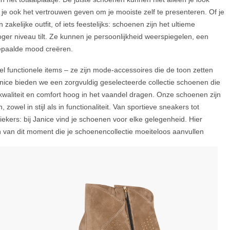
e ook het vertrouwen geven om je mooiste zelf te presenteren. Of je
zakelijke outfit, of iets feestelijks: schoenen zijn het ultieme
hoger niveau tilt. Ze kunnen je persoonlijkheid weerspiegelen, een
epaalde mood creëren.
 functionele items – ze zijn mode-accessoires die de toon zetten
 Janice bieden we een zorgvuldig geselecteerde collectie schoenen die
 kwaliteit en comfort hoog in het vaandel dragen. Onze schoenen zijn
owel in stijl als in functionaliteit. Van sportieve sneakers tot
iekers: bij Janice vind je schoenen voor elke gelegenheid. Hier
 van dit moment die je schoenencollectie moeiteloos aanvullen