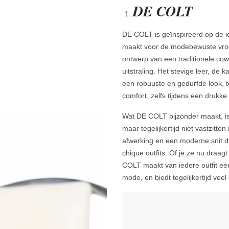
DE COLT
DE COLT is geïnspireerd op de i
maakt voor de modebewuste vro
ontwerp van een traditionele cow
uitstraling. Het stevige leer, de
een robuuste en gedurfde look, te
comfort, zelfs tijdens een drukk
Wat DE COLT bijzonder maakt, i
maar tegelijkertijd niet vastzitte
afwerking en een moderne snit d
chique outfits. Of je ze nu draag
COLT maakt van iedere outfit ee
mode, en biedt tegelijkertijd vee