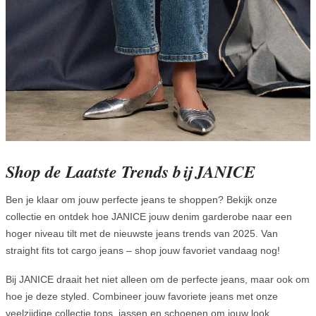
Shop de Laatste Trends bij JANICE
Ben je klaar om jouw perfecte jeans te shoppen? Bekijk onze
collectie en ontdek hoe JANICE jouw denim garderobe naar een
hoger niveau tilt met de nieuwste jeans trends van 2025. Van
straight fits tot cargo jeans – shop jouw favoriet vandaag nog!
Bij JANICE draait het niet alleen om de perfecte jeans, maar ook om
hoe je deze styled. Combineer jouw favoriete jeans met onze
veelzijdige collectie tops, jassen en schoenen om jouw look