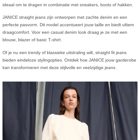
ideaal om te dragen in combinatie met sneakers, boots of hakken.
JANICE straight jeans zijn ontworpen met zachte denim en een
perfecte pasvorm. Dit model accentueert jouw taille en biedt ultiem
draagcomfort. Voor een casual denim look draag je ze met een
blouse, blazer of basic T-shirt.
Of je nu een trendy of klassieke uitstraling wilt, straight fit jeans
bieden eindeloze stylingopties. Ontdek hoe JANICE jouw garderobe
kan transformeren met deze stijlvolle en veelzijdige jeans.