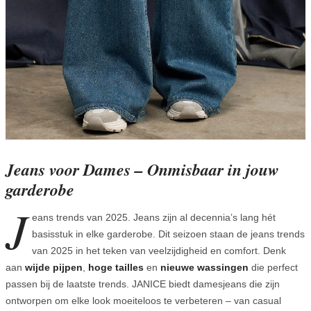
Jeans voor Dames – Onmisbaar in jouw
garderobe
J
eans trends van 2025. Jeans zijn al decennia’s lang hét
basisstuk in elke garderobe. Dit seizoen staan de jeans trends
van 2025 in het teken van veelzijdigheid en comfort. Denk
aan
wijde pijpen
,
hoge tailles
en
nieuwe wassingen
die perfect
passen bij de laatste trends. JANICE biedt damesjeans die zijn
ontworpen om elke look moeiteloos te verbeteren – van casual