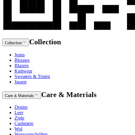
Collection
Collection
Jeans
Blouses
Blazers
Knitwear
Sweaters & Truien
Jassen
Care & Materials
Care & Materials
Denim
Leer
Zijde
Cashmere
Wol
Wasvoorschriften