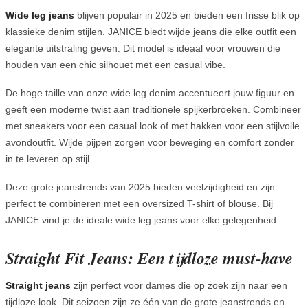
Wid
e leg jeans
blijven populair in 2025 en bieden een frisse blik op
klassieke denim stijlen. JANICE biedt wijde jeans die elke outfit een
elegante uitstraling geven. Dit model is ideaal voor vrouwen die
houden van een chic silhouet met een casual vibe.
De hoge taille van onze wide leg denim accentueert jouw figuur en
geeft een moderne twist aan traditionele spijkerbroeken. Combineer
met sneakers voor een casual look of met hakken voor een stijlvolle
avondoutfit. Wijde pijpen zorgen voor beweging en comfort zonder
in te leveren op stijl.
Deze grote jeanstrends van 2025 bieden veelzijdigheid en zijn
perfect te combineren met een oversized T-shirt of blouse. Bij
JANICE vind je de ideale wide leg jeans voor elke gelegenheid.
Straight Fit Jeans: Een tijdloze must-have
Straight jeans
zijn perfect voor dames die op zoek zijn naar een
tijdloze look. Dit seizoen zijn ze één van de grote jeanstrends en