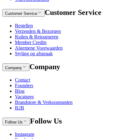
Customer Service
Customer Service
Bestellen
Verzenden & Bezorgen
Ruilen & Retourneren
Member Credits
Algemene Voorwaarden
Styling op afspraak
Company
Company
Contact
Founders
Blog
Vacatures
Brandstore & Verkooppunten
B2B
Follow Us
Follow Us
Instagram