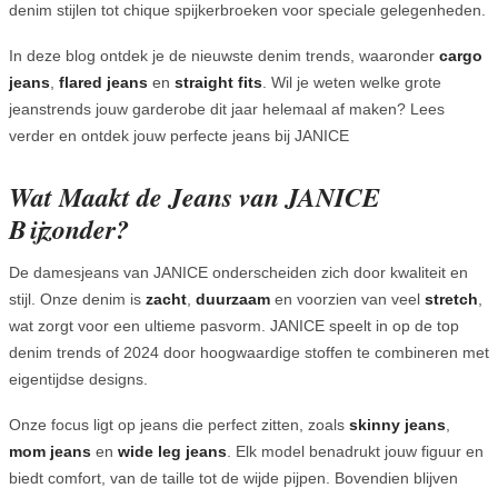
denim stijlen tot chique spijkerbroeken voor speciale gelegenheden.
In deze blog ontdek je de nieuwste denim trends, waaronder
cargo
jeans
,
flared
jeans
en
straight
fits
. Wil je weten welke grote
jeanstrends jouw garderobe dit jaar helemaal af maken? Lees
verder en ontdek jouw perfecte jeans bij JANICE
Wat Maakt de Jeans van JANICE
Bijzonder?
De damesjeans van JANICE onderscheiden zich door kwaliteit en
stijl. Onze denim is
zacht
,
duurzaam
en voorzien van veel
stretch
,
wat zorgt voor een ultieme pasvorm. JANICE speelt in op de top
denim trends of 2024 door hoogwaardige stoffen te combineren met
eigentijdse designs.
Onze focus ligt op jeans die perfect zitten, zoals
skinny jeans
,
mom
jeans
en
wide
leg
jeans
. Elk model benadrukt jouw figuur en
biedt comfort, van de taille tot de wijde pijpen. Bovendien blijven