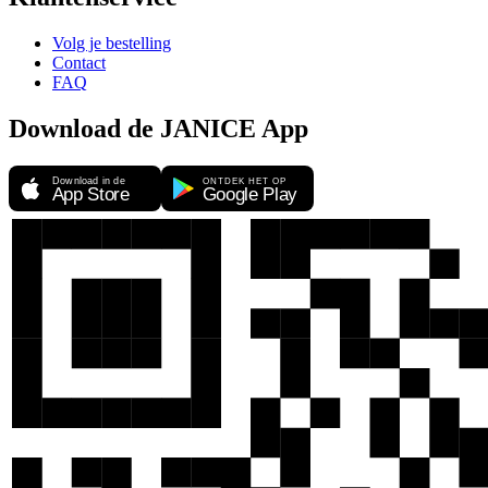
Volg je bestelling
Contact
FAQ
Download de JANICE App