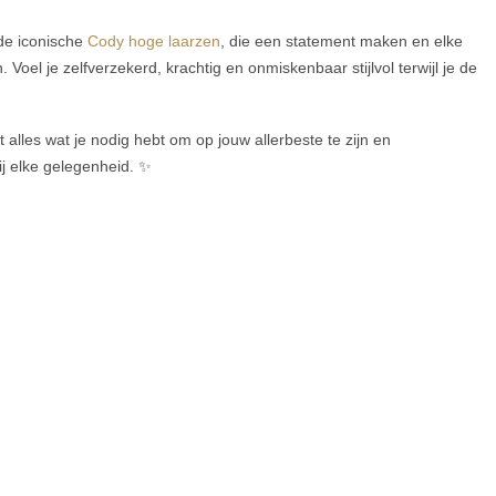
de iconische
Cody hoge laarzen
, die een statement maken en elke
n. Voel je zelfverzekerd, krachtig en onmiskenbaar stijlvol terwijl je de
t alles wat je nodig hebt om op jouw allerbeste te zijn en
j elke gelegenheid. ✨