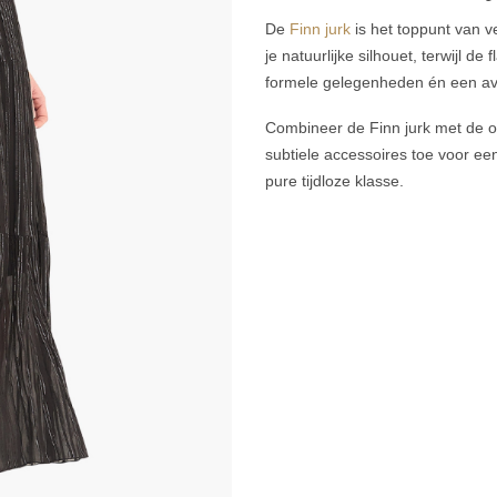
De
Finn jurk
is het toppunt van v
je natuurlijke silhouet, terwijl 
formele gelegenheden én een avond
Combineer de Finn jurk met de 
subtiele accessoires toe voor ee
pure tijdloze klasse.