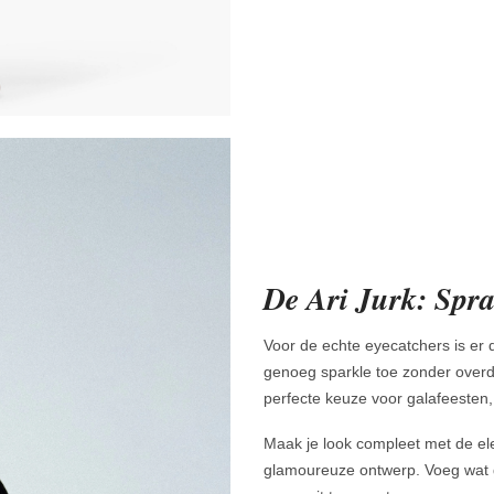
De Ari Jurk: Spra
Voor de echte eyecatchers is er
genoeg sparkle toe zonder overda
perfecte keuze voor galafeesten, f
Maak je look compleet met de e
glamoureuze ontwerp. Voeg wat g