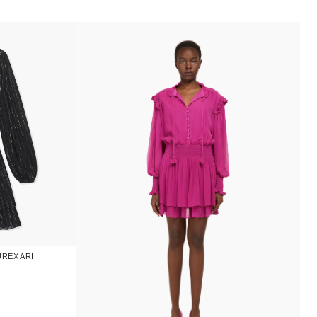
UREX ARI