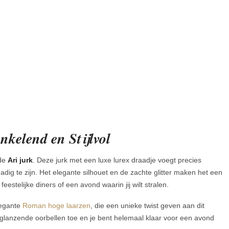
nkelend en Stijlvol
 de
Ari jurk
. Deze jurk met een luxe lurex draadje voegt precies
dig te zijn. Het elegante silhouet en de zachte glitter maken het een
eestelijke diners of een avond waarin jij wilt stralen.
legante
Roman hoge laarzen
, die een unieke twist geven aan dit
lanzende oorbellen toe en je bent helemaal klaar voor een avond