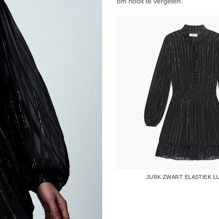
om nooit te vergeten.
JURK ZWART ELASTIEK L