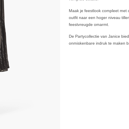
Maak je feestlook compleet met 
outfit naar een hoger niveau tille
feestvreugde omarmt.
De Partycollectie van Janice bied
onmiskenbare indruk te maken bi