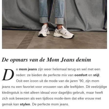
De opmars van de Mom Jeans denim
D
e
mom jeans
zijn weer helemaal terug en wel met een
reden: ze bieden de perfecte mix van
comfort
en
stijl
.
Ooit een icoon uit de mode van de jaren ’90, zijn mom
jeans nu een favoriet voor vrouwen van alle leeftijden. Dit veelzijdige
kledingstuk is niet alleen ideaal voor dagelijks gebruik, maar heeft
zich ook bewezen als een tijdloos mode-item dat elke vrouw met
gemak kan
stylen
. De perfecte mom jeans.