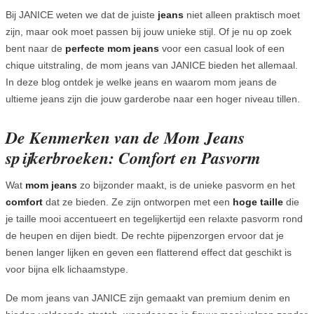
Bij JANICE weten we dat de juiste
jeans
niet alleen praktisch moet
zijn, maar ook moet passen bij jouw unieke stijl. Of je nu op zoek
bent naar de
perfecte mom jeans
voor een casual look of een
chique uitstraling, de mom jeans van JANICE bieden het allemaal.
In deze blog ontdek je welke jeans en waarom mom jeans de
ultieme jeans zijn die jouw garderobe naar een hoger niveau tillen.
De Kenmerken van de Mom Jeans
spijkerbroeken: Comfort en Pasvorm
Wat
mom jeans
zo bijzonder maakt, is de unieke pasvorm en het
comfort
dat ze bieden. Ze zijn ontworpen met een
hoge taille
die
je taille mooi accentueert en tegelijkertijd een relaxte pasvorm rond
de heupen en dijen biedt. De rechte pijpenzorgen ervoor dat je
benen langer lijken en geven een flatterend effect dat geschikt is
voor bijna elk lichaamstype.
De mom jeans van JANICE zijn gemaakt van premium denim en