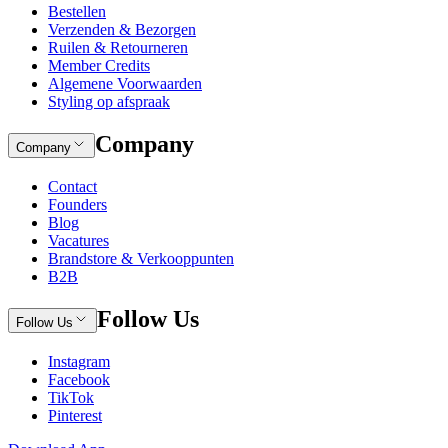
Bestellen
Verzenden & Bezorgen
Ruilen & Retourneren
Member Credits
Algemene Voorwaarden
Styling op afspraak
Company
Company
Contact
Founders
Blog
Vacatures
Brandstore & Verkooppunten
B2B
Follow Us
Follow Us
Instagram
Facebook
TikTok
Pinterest