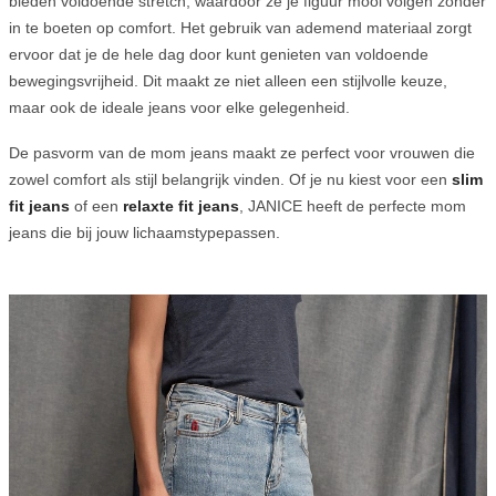
bieden voldoende stretch, waardoor ze je figuur mooi volgen zonder
in te boeten op comfort. Het gebruik van ademend materiaal zorgt
ervoor dat je de hele dag door kunt genieten van voldoende
bewegingsvrijheid. Dit maakt ze niet alleen een stijlvolle keuze,
maar ook de ideale jeans voor elke gelegenheid.
De pasvorm van de mom jeans maakt ze perfect voor vrouwen die
zowel comfort als stijl belangrijk vinden. Of je nu kiest voor een
slim
fit jeans
of een
relaxte fit jeans
, JANICE heeft de perfecte mom
jeans die bij jouw lichaamstypepassen.