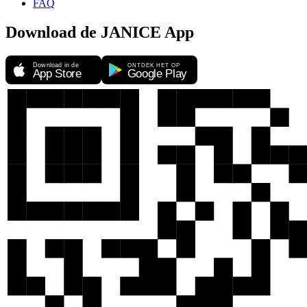
FAQ
Download de JANICE App