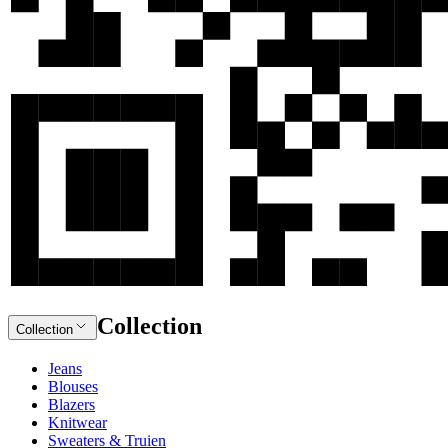
Collection
Collection
Jeans
Blouses
Blazers
Knitwear
Sweaters & Truien