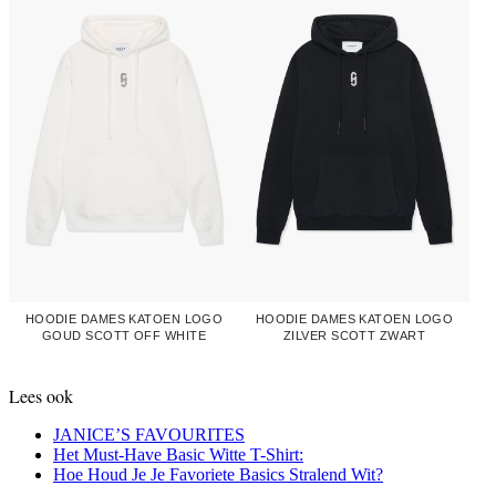
HOODIE DAMES KATOEN LOGO
HOODIE DAMES KATOEN LOGO
GOUD SCOTT OFF WHITE
ZILVER SCOTT ZWART
Lees ook
JANICE’S FAVOURITES
Het Must-Have Basic Witte T-Shirt:
Hoe Houd Je Je Favoriete Basics Stralend Wit?