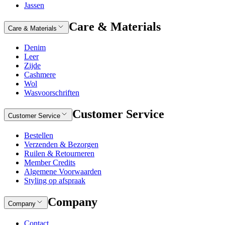
Jassen
Care & Materials
Care & Materials
Denim
Leer
Zijde
Cashmere
Wol
Wasvoorschriften
Customer Service
Customer Service
Bestellen
Verzenden & Bezorgen
Ruilen & Retourneren
Member Credits
Algemene Voorwaarden
Styling op afspraak
Company
Company
Contact