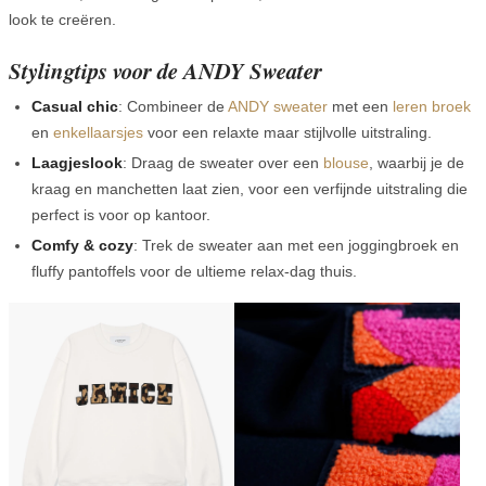
look te creëren.
Stylingtips voor de ANDY Sweater
Casual chic
: Combineer de
ANDY sweater
met een
leren broek
en
enkellaarsjes
voor een relaxte maar stijlvolle uitstraling.
Laagjeslook
: Draag de sweater over een
blouse
, waarbij je de
kraag en manchetten laat zien, voor een verfijnde uitstraling die
perfect is voor op kantoor.
Comfy & cozy
: Trek de sweater aan met een joggingbroek en
fluffy pantoffels voor de ultieme relax-dag thuis.