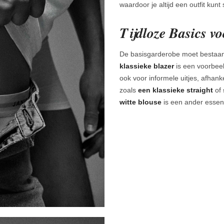
waardoor je altijd een outfit kun
Tijdloze Basics v
De basisgarderobe moet bestaan 
klassieke blazer
is een voorbeel
ook voor informele uitjes, afhank
zoals
een klassieke straight
of
witte blouse
is een ander essent