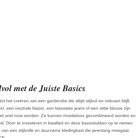
vol met de Juiste Basics
tot het creëren van een garderobe die altijd stijlvol en relevant blijft.
rt, een neutrale blazer, een klassieke jeans of een witte blouse zijn
je niet snel moe worden. Ze kunnen moeiteloos gecombineerd worden en
eid. Door te investeren in kwaliteit en deze basisstukken op te nemen
d van een stijlvolle en duurzame kledingkast die jarenlang meegaat.
ICE