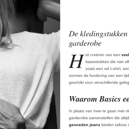
De kledingstukken D
garderobe
H
et creëren van een
veel
basisstukken die niet a
zoals een wit t-shirt, 
vormen de fundering van een tij
geschikt voor verschillende gel
Waarom Basics ee
In plaats van mee te gaan met v
garderobe samenstellen die altijd 
gesneden jeans
bieden talloze s