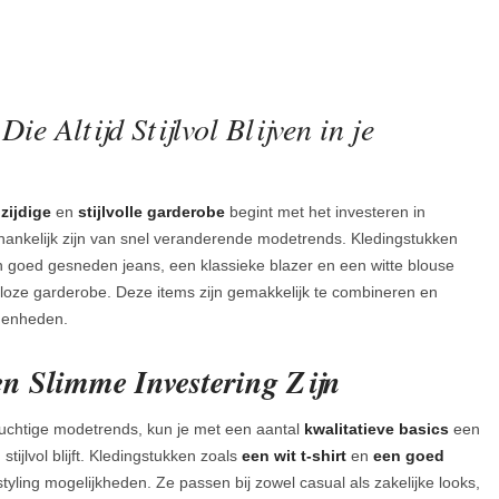
ie Altijd Stijlvol Blijven in je
zijdige
en
stijlvolle garderobe
begint met het investeren in
fhankelijk zijn van snel veranderende modetrends. Kledingstukken
een goed gesneden jeans, een klassieke blazer en een witte blouse
dloze garderobe. Deze items zijn gemakkelijk te combineren en
egenheden.
n Slimme Investering Zijn
luchtige modetrends, kun je met een aantal
kwalitatieve basics
een
stijlvol blijft. Kledingstukken zoals
een wit t-shirt
en
een goed
tyling mogelijkheden. Ze passen bij zowel casual als zakelijke looks,