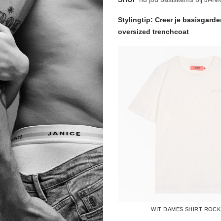
Stylingtip: Creer je basisgard
oversized trenchcoat
WIT DAMES SHIRT ROCK