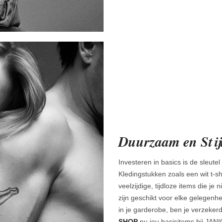
Duurzaam en Stijl
Investeren in basics is de sleutel 
Kledingstukken zoals een wit t-shi
veelzijdige, tijdloze items die 
zijn geschikt voor elke gelegenh
in je garderobe, ben je verzeker
SHOP
nu jou basisitems bij JAN