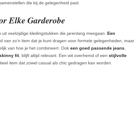
t samenstellen die bij de gelegenheid past.
oor Elke Garderobe
uit veelzijdige kledingstukken die jarenlang meegaan.
Een
d van zo’n item dat je kunt dragen voor formele gelegenheden, maar
elijk van hoe je het combineert. Ook
een goed passende jeans
,
skinny fit
, blijft altijd relevant. Een wit overhemd of een
stijlvolle
ieel item dat zowel casual als chic gedragen kan worden.