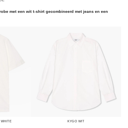
erobe met een wit t-shirt gecombineerd met jeans en een
 WHITE
KYGO WIT