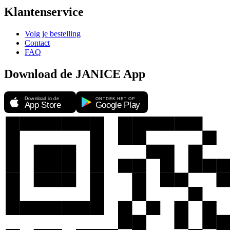
Klantenservice
Volg je bestelling
Contact
FAQ
Download de JANICE App