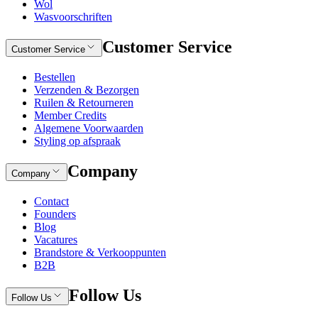
Wol
Wasvoorschriften
Customer Service
Customer Service
Bestellen
Verzenden & Bezorgen
Ruilen & Retourneren
Member Credits
Algemene Voorwaarden
Styling op afspraak
Company
Company
Contact
Founders
Blog
Vacatures
Brandstore & Verkooppunten
B2B
Follow Us
Follow Us