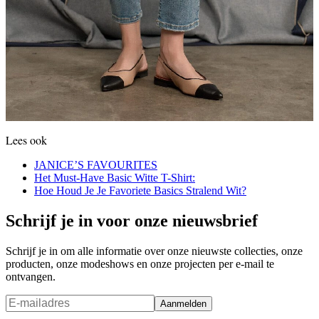
Lees ook
JANICE’S FAVOURITES
Het Must-Have Basic Witte T-Shirt:
Hoe Houd Je Je Favoriete Basics Stralend Wit?
Schrijf je in voor onze nieuwsbrief
Schrijf je in om alle informatie over onze nieuwste collecties, onze
producten, onze modeshows en onze projecten per e-mail te
ontvangen.
Aanmelden