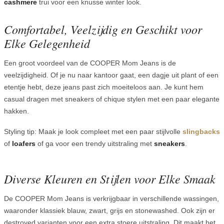
cashmere
trui voor een knusse winter look.
Comfortabel, Veelzijdig en Geschikt voor
Elke Gelegenheid
Een groot voordeel van de COOPER Mom Jeans is de
veelzijdigheid. Of je nu naar kantoor gaat, een dagje uit plant of een
etentje hebt, deze jeans past zich moeiteloos aan. Je kunt hem
casual dragen met sneakers of chique stylen met een paar elegante
hakken.
Styling tip: Maak je look compleet met een paar stijlvolle
slingbacks
of
loafers
of ga voor een trendy uitstraling met
sneakers
.
Diverse Kleuren en Stijlen voor Elke Smaak
De COOPER Mom Jeans is verkrijgbaar in verschillende wassingen,
waaronder klassiek blauw, zwart, grijs en stonewashed. Ook zijn er
destroyed varianten voor een extra stoere uitstraling. Dit maakt het