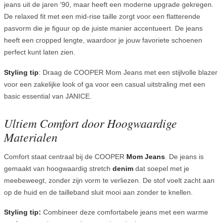
jeans uit de jaren ’90, maar heeft een moderne upgrade gekregen.
De relaxed fit met een mid-rise taille zorgt voor een flatterende
pasvorm die je figuur op de juiste manier accentueert. De jeans
heeft een cropped lengte, waardoor je jouw favoriete schoenen
perfect kunt laten zien.
Styling tip
: Draag de COOPER Mom Jeans met een stijlvolle blazer
voor een zakelijke look of ga voor een casual uitstraling met een
basic essential van JANICE.
Ultiem Comfort door Hoogwaardige
Materialen
Comfort staat centraal bij de COOPER
Mom Jeans
. De jeans is
gemaakt van hoogwaardig stretch
denim
dat soepel met je
meebeweegt, zonder zijn vorm te verliezen. De stof voelt zacht aan
op de huid en de tailleband sluit mooi aan zonder te knellen.
Styling tip:
Combineer deze comfortabele jeans met een warme