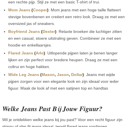
een rechte pijp. Stijl ze met een basic T-shirt of trui.
Mom Jeans
(
Cooper
)
: Mom jeans met een hoge taille flatteert
stevige bovenbenen en creëert een retro look. Draag ze met een
oversized jas of sneakers.
Boyfriend Jeans
(
Dexter
)
: Relaxte broeken die luchtiger zitten
en een casual, stoere uitstraling geven. Combineer ze met een
hoodie en enkellaarsjes.
Flared Jeans
(
Arlo
)
: Uitlopende pijpen laten je benen langer
lijken en zijn perfect voor bredere heupen. Draag ze met een
coltrui en hoge hakken.
Wide Leg Jeans
(
Mason
,
Jason
,
Dollar
)
: Jeans met wijde
pijpen zorgen voor een elegante look en zijn ideaal voor ieder
figuur. Maak de look af met een satijnen top en handtas
Welke Jeans Past Bij Jouw Figuur?
Wil je ontdekken welke jeans bij jou past? Voor een recht figuur zijn
skinny of slim fit jeans ideaal, terwijl flared jeans rondingen