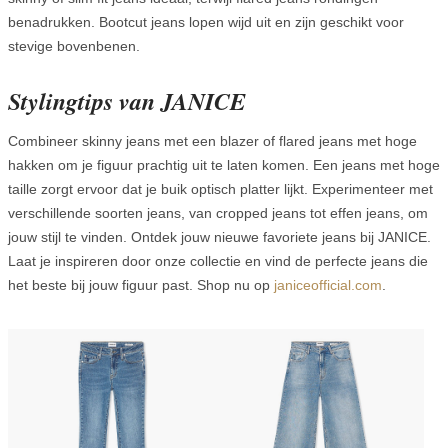
benadrukken. Bootcut jeans lopen wijd uit en zijn geschikt voor
stevige bovenbenen.
Stylingtips van JANICE
Combineer skinny jeans met een blazer of flared jeans met hoge
hakken om je figuur prachtig uit te laten komen. Een jeans met hoge
taille zorgt ervoor dat je buik optisch platter lijkt. Experimenteer met
verschillende soorten jeans, van cropped jeans tot effen jeans, om
jouw stijl te vinden. Ontdek jouw nieuwe favoriete jeans bij JANICE.
Laat je inspireren door onze collectie en vind de perfecte jeans die
het beste bij jouw figuur past. Shop nu op
janiceofficial.com
.