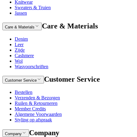
Knitwear
Sweaters & Truien
Jassen
Care & Materials
Care & Materials
Denim
Leer
Zijde
Cashmere
Wol
Wasvoorschriften
Customer Service
Customer Service
Bestellen
Verzenden & Bezorgen
Ruilen & Retourneren
Member Credits
Algemene Voorwaarden
Styling op afspraak
Company
Company