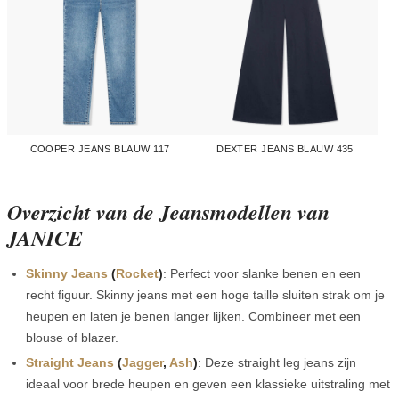
COOPER JEANS BLAUW 117
DEXTER JEANS BLAUW 435
Overzicht van de Jeansmodellen van
JANICE
Skinny Jeans
(
Rocket
)
: Perfect voor slanke benen en een
recht figuur. Skinny jeans met een hoge taille sluiten strak om je
heupen en laten je benen langer lijken. Combineer met een
blouse of blazer.
Straight Jeans
(
Jagger
,
Ash
)
: Deze straight leg jeans zijn
ideaal voor brede heupen en geven een klassieke uitstraling met