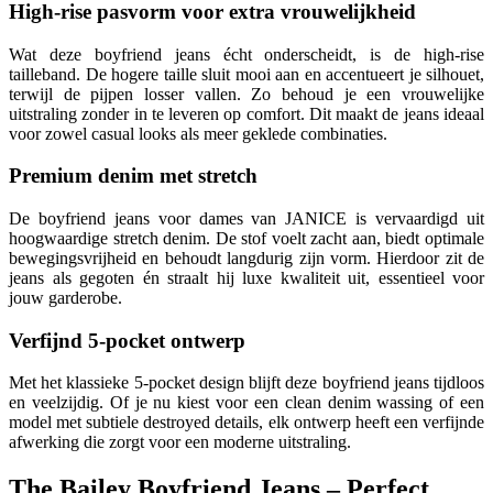
High-rise pasvorm voor extra vrouwelijkheid
Wat deze boyfriend jeans écht onderscheidt, is de high-rise
tailleband. De hogere taille sluit mooi aan en accentueert je silhouet,
terwijl de pijpen losser vallen. Zo behoud je een vrouwelijke
uitstraling zonder in te leveren op comfort. Dit maakt de jeans ideaal
voor zowel casual looks als meer geklede combinaties.
Premium denim met stretch
De boyfriend jeans voor dames van JANICE is vervaardigd uit
hoogwaardige stretch denim. De stof voelt zacht aan, biedt optimale
bewegingsvrijheid en behoudt langdurig zijn vorm. Hierdoor zit de
jeans als gegoten én straalt hij luxe kwaliteit uit, essentieel voor
jouw garderobe.
Verfijnd 5-pocket ontwerp
Met het klassieke 5-pocket design blijft deze boyfriend jeans tijdloos
en veelzijdig. Of je nu kiest voor een clean denim wassing of een
model met subtiele destroyed details, elk ontwerp heeft een verfijnde
afwerking die zorgt voor een moderne uitstraling.
The Bailey Boyfriend Jeans – Perfect