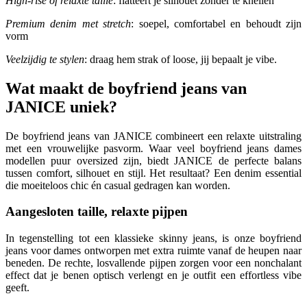
High-rise of relaxte taille
: flatteert je silhouet zonder te knellen
Premium denim met stretch
: soepel, comfortabel en behoudt zijn
vorm
Veelzijdig te stylen
: draag hem strak of loose, jij bepaalt je vibe.
Wat maakt de boyfriend jeans van
JANICE uniek?
De boyfriend jeans van JANICE combineert een relaxte uitstraling
met een vrouwelijke pasvorm. Waar veel boyfriend jeans dames
modellen puur oversized zijn, biedt JANICE de perfecte balans
tussen comfort, silhouet en stijl. Het resultaat? Een denim essential
die moeiteloos chic én casual gedragen kan worden.
Aangesloten taille, relaxte pijpen
In tegenstelling tot een klassieke skinny jeans, is onze boyfriend
jeans voor dames ontworpen met extra ruimte vanaf de heupen naar
beneden. De rechte, losvallende pijpen zorgen voor een nonchalant
effect dat je benen optisch verlengt en je outfit een effortless vibe
geeft.