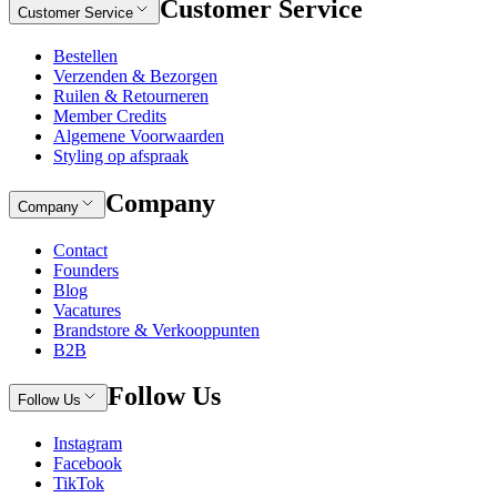
Customer Service
Customer Service
Bestellen
Verzenden & Bezorgen
Ruilen & Retourneren
Member Credits
Algemene Voorwaarden
Styling op afspraak
Company
Company
Contact
Founders
Blog
Vacatures
Brandstore & Verkooppunten
B2B
Follow Us
Follow Us
Instagram
Facebook
TikTok