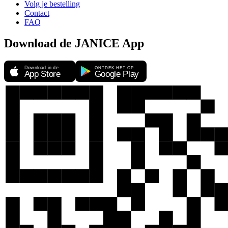
Volg je bestelling
Contact
FAQ
Download de JANICE App