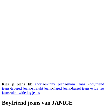
Nieuw
Bailey Boyfriend Jeans 357
Bailey
Boyfriend Jeans 357
stretch denim
185 EUR
Nieuw
Bailey Boyfriend Jeans 114
Bailey
Boyfriend Jeans 114
stretch denim
185 EUR
Kies je jeans fit:
shorts
•
skinny jeans
•
mom jeans
•
boyfriend
jeans
•
tapered jeans
•
straight jeans
•
flared jeans
•
barrel jeans
•
wide leg
jeans
•
ultra wide leg jeans
Boyfriend jeans van JANICE