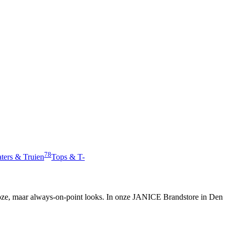
78
ters & Truien
Tops & T-
jdloze, maar always-on-point looks. In onze JANICE Brandstore in Den