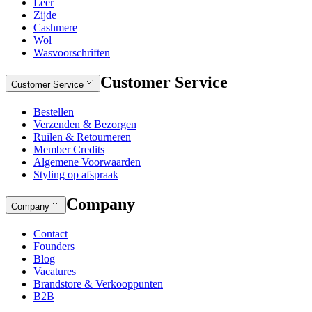
Leer
Zijde
Cashmere
Wol
Wasvoorschriften
Customer Service
Customer Service
Bestellen
Verzenden & Bezorgen
Ruilen & Retourneren
Member Credits
Algemene Voorwaarden
Styling op afspraak
Company
Company
Contact
Founders
Blog
Vacatures
Brandstore & Verkooppunten
B2B