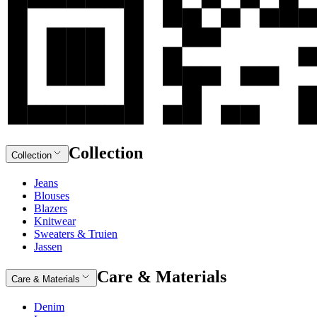
Collection
Collection
Jeans
Blouses
Blazers
Knitwear
Sweaters & Truien
Jassen
Care & Materials
Care & Materials
Denim