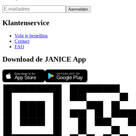
Aanmelden
Klantenservice
Volg je bestelling
Contact
FAQ
Download de JANICE App