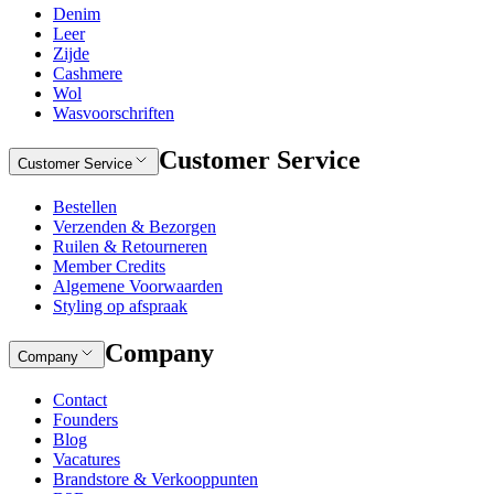
Denim
Leer
Zijde
Cashmere
Wol
Wasvoorschriften
Customer Service
Customer Service
Bestellen
Verzenden & Bezorgen
Ruilen & Retourneren
Member Credits
Algemene Voorwaarden
Styling op afspraak
Company
Company
Contact
Founders
Blog
Vacatures
Brandstore & Verkooppunten