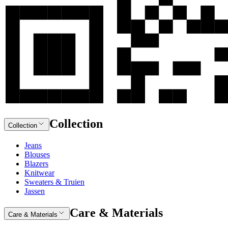
Collection
Collection
Jeans
Blouses
Blazers
Knitwear
Sweaters & Truien
Jassen
Care & Materials
Care & Materials