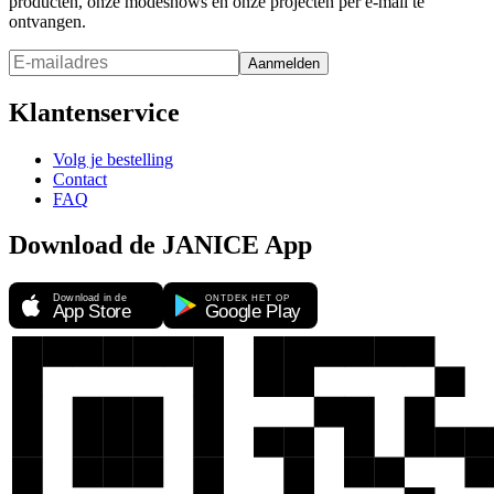
producten, onze modeshows en onze projecten per e-mail te
ontvangen.
Aanmelden
Klantenservice
Volg je bestelling
Contact
FAQ
Download de JANICE App