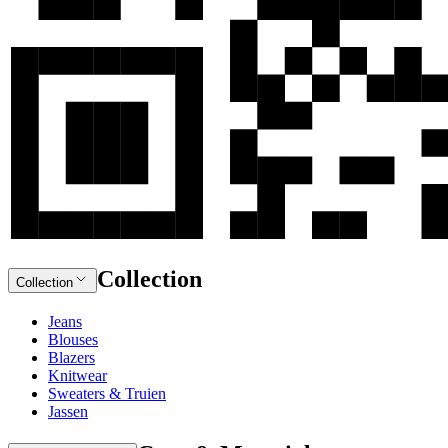
Collection
Collection
Jeans
Blouses
Blazers
Knitwear
Sweaters & Truien
Jassen