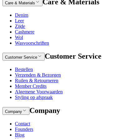
Care & Materials
Care & Materials
Denim
Leer
Zijde
Cashmere
Wol
Wasvoorschriften
Customer Service
Customer Service
Bestellen
Verzenden & Bezorgen
Ruilen & Retourneren
Member Credits
Algemene Voorwaarden
Styling op afspraak
Company
Company
Contact
Founders
Blog