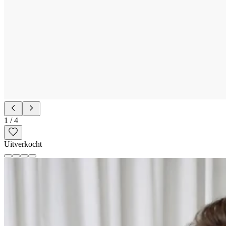
1
/
4
Uitverkocht