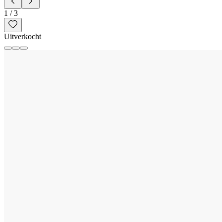
1
/
3
Uitverkocht