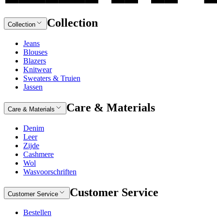
Collection
Collection
Jeans
Blouses
Blazers
Knitwear
Sweaters & Truien
Jassen
Care & Materials
Care & Materials
Denim
Leer
Zijde
Cashmere
Wol
Wasvoorschriften
Customer Service
Customer Service
Bestellen