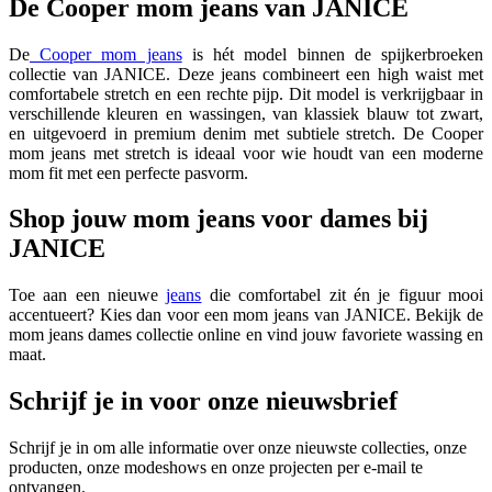
De Cooper mom jeans van JANICE
De
Cooper mom jeans
is hét model binnen de spijkerbroeken
collectie van JANICE. Deze jeans combineert een high waist met
comfortabele stretch en een rechte pijp. Dit model is verkrijgbaar in
verschillende kleuren en wassingen, van klassiek blauw tot zwart,
en uitgevoerd in premium denim met subtiele stretch. De Cooper
mom jeans met stretch is ideaal voor wie houdt van een moderne
mom fit met een perfecte pasvorm.
Shop jouw mom jeans voor dames bij
JANICE
Toe aan een nieuwe
jeans
die comfortabel zit én je figuur mooi
accentueert? Kies dan voor een mom jeans van JANICE. Bekijk de
mom jeans dames collectie online en vind jouw favoriete wassing en
maat.
Schrijf je in voor onze nieuwsbrief
Schrijf je in om alle informatie over onze nieuwste collecties, onze
producten, onze modeshows en onze projecten per e-mail te
ontvangen.