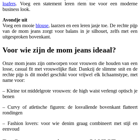
loafers
. Voeg een statement leren riem toe voor een moderne
business look.
Avondje uit
Voeg een mooie
blouse
, laarzen en een leren jasje toe. De rechte pijp
van de mom jeans zorgt voor balans in je silhouet, zelfs met een
uitgesproken bovenkant.
Voor wie zijn de mom jeans ideaal?
Onze mom jeans zijn ontworpen voor vrouwen die houden van een
losse, casual fit met vrouwelijke flair. Dankzij de slimme snit en de
rechte pijp is dit model geschikt voor vrijwel elk lichaamstype, met
name voor:
– Kleine tot middelgrote vrouwen: de high waist verlengt optisch je
benen
– Curvy of atletische figuren: de losvallende bovenkant flatteert
rondingen
– Fashion lovers: voor wie denim graag combineert met stijl en
eenvoud