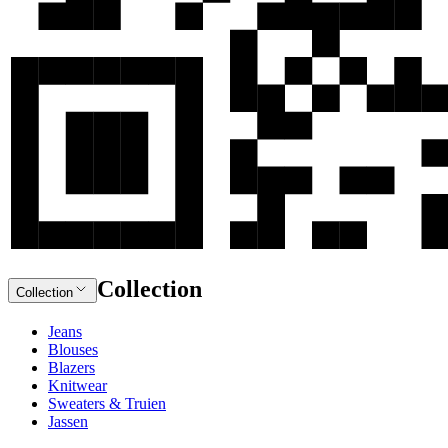
Collection
Collection
Jeans
Blouses
Blazers
Knitwear
Sweaters & Truien
Jassen