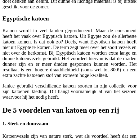
doet denken aan denim. Dit dunne en luchtige materiaal is bij uitstek
geschikt voor de zomer.
Egyptische katoen
Katoen wordt in veel landen geproduceerd. Maar de consument
heeft het vaak over Egyptisch katoen. Uit Egypte zou de allerbeste
katoen komen. Is dat ook zo? Deels, want Egyptisch katoen hoeft
niet uit Egypte te komen. De term zegt meer over het soort vezels en
niet over de herkomst. Bij Egyptisch katoen worden extra lange en
dunne katoenvezels gebruikt. Het voordeel hiervan is dat de draden
dunner zijn en er meer draden gesponnen kunnen worden. Het
resultaat is een hogere draaddichtheid (soms wel tot 800!) en een
extra zachte katoenen stof van extreem hoge kwaliteit.
Janice gebruikt verschillende katoen soorten in zijn collectie voor
zijn katoenen kleding. Dit hangt voornamelijk af van het seizoen
waarvoor hij het nodig heeft.
De 5 voordelen van katoen op een rij
1. Sterk en duurzaam
Katoenvezels zijn van nature sterk, wat als voordeel heeft dat een