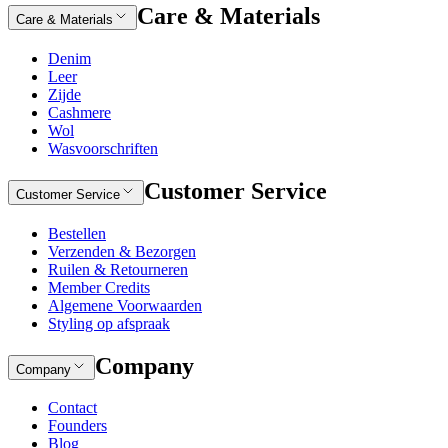
Care & Materials
Care & Materials
Denim
Leer
Zijde
Cashmere
Wol
Wasvoorschriften
Customer Service
Customer Service
Bestellen
Verzenden & Bezorgen
Ruilen & Retourneren
Member Credits
Algemene Voorwaarden
Styling op afspraak
Company
Company
Contact
Founders
Blog