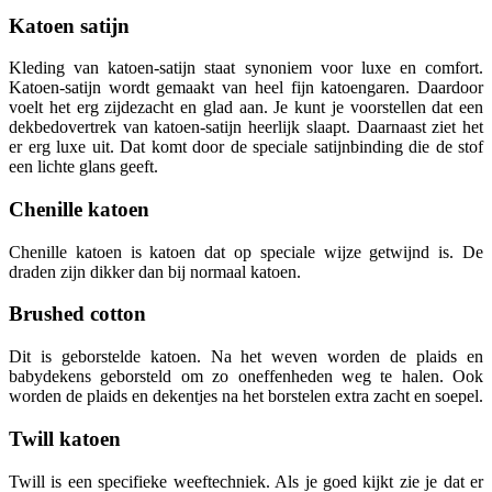
Katoen satijn
Kleding van katoen-satijn staat synoniem voor luxe en comfort.
Katoen-satijn wordt gemaakt van heel fijn katoengaren. Daardoor
voelt het erg zijdezacht en glad aan. Je kunt je voorstellen dat een
dekbedovertrek van katoen-satijn heerlijk slaapt. Daarnaast ziet het
er erg luxe uit. Dat komt door de speciale satijnbinding die de stof
een lichte glans geeft.
Chenille katoen
Chenille katoen is katoen dat op speciale wijze getwijnd is. De
draden zijn dikker dan bij normaal katoen.
Brushed cotton
Dit is geborstelde katoen. Na het weven worden de plaids en
babydekens geborsteld om zo oneffenheden weg te halen. Ook
worden de plaids en dekentjes na het borstelen extra zacht en soepel.
Twill katoen
Twill is een specifieke weeftechniek. Als je goed kijkt zie je dat er