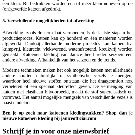
een kleur. Bij bedrukken worden een of meer kleurmotieven op de
(on)geverfde katoen afgedrukt.
5. Verschillende mogelijkheden tot afwerking
Afwerking, zoals de term laat vermoeden, is de laatste stap in het
productieproces. Katoen kan op honderd en één manieren worden
afgewerkt. Dankzij allerhande moderne procedés kan katoen bv.
krimpvrij, kleurecht, vlekwerend, waterafstotend, kreukvrij worden
gemaakt. Katoenen kleding van Janice heeft ieder seizoen een
andere afwerking. Afhankelijk van het seizoen en de trends.
Moderne technieken maken het ook mogelijk katoen met allerhande
andere soorten natuurlijke of synthetische vezels te mengen,
waardoor heel nieuwe stoffen ontstaan, die het draagcomfort nog
verbeteren of een speciaal kleureffect geven. De vermenging van
katoen met elasthaan bijvoorbeeld, maakt de stof superelastisch en
vormvast. Het aantal mogelijke mengsels van verschillende vezels is
haast eindeloos.
Ben je op zoek naar katoenen kledingstukken? Shop dan je
nieuwe katoenen kleding bij janiceofficial.com
Schrijf je in voor onze nieuwsbrief