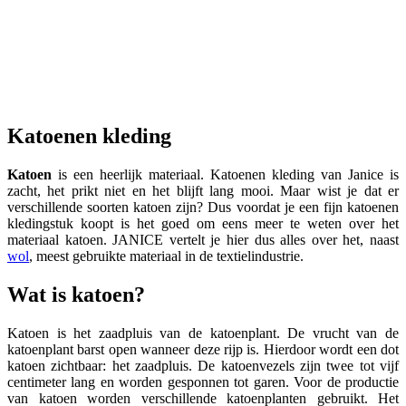
Nieuw
Phil Blouse
Phil Blouse
katoen
235 EUR
Katoenen kleding
Katoen
is een heerlijk materiaal. Katoenen kleding van Janice is
zacht, het prikt niet en het blijft lang mooi. Maar wist je dat er
verschillende soorten katoen zijn? Dus voordat je een fijn katoenen
kledingstuk koopt is het goed om eens meer te weten over het
materiaal katoen. JANICE vertelt je hier dus alles over het, naast
wol
, meest gebruikte materiaal in de textielindustrie.
Wat is katoen?
Katoen is het zaadpluis van de katoenplant. De vrucht van de
katoenplant barst open wanneer deze rijp is. Hierdoor wordt een dot
katoen zichtbaar: het zaadpluis. De katoenvezels zijn twee tot vijf
centimeter lang en worden gesponnen tot garen. Voor de productie
van katoen worden verschillende katoenplanten gebruikt. Het