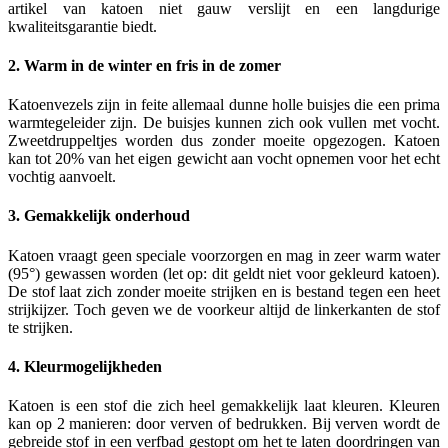
artikel van katoen niet gauw verslijt en een langdurige
kwaliteitsgarantie biedt.
2. Warm in de winter en fris in de zomer
Katoenvezels zijn in feite allemaal dunne holle buisjes die een prima
warmtegeleider zijn. De buisjes kunnen zich ook vullen met vocht.
Zweetdruppeltjes worden dus zonder moeite opgezogen. Katoen
kan tot 20% van het eigen gewicht aan vocht opnemen voor het echt
vochtig aanvoelt.
3. Gemakkelijk onderhoud
Katoen vraagt geen speciale voorzorgen en mag in zeer warm water
(95°) gewassen worden (let op: dit geldt niet voor gekleurd katoen).
De stof laat zich zonder moeite strijken en is bestand tegen een heet
strijkijzer. Toch geven we de voorkeur altijd de linkerkanten de stof
te strijken.
4. Kleurmogelijkheden
Katoen is een stof die zich heel gemakkelijk laat kleuren. Kleuren
kan op 2 manieren: door verven of bedrukken. Bij verven wordt de
gebreide stof in een verfbad gestopt om het te laten doordringen van