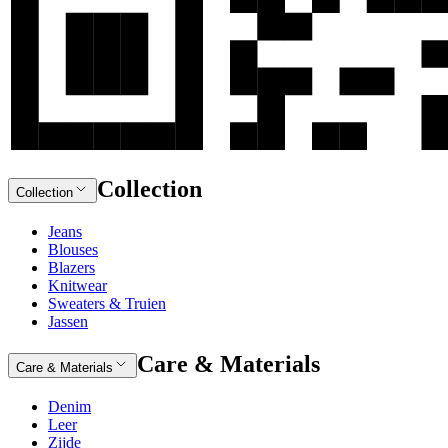
Collection
Collection
Jeans
Blouses
Blazers
Knitwear
Sweaters & Truien
Jassen
Care & Materials
Care & Materials
Denim
Leer
Zijde