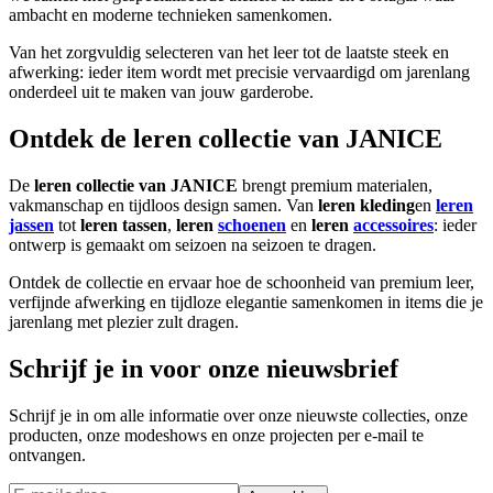
ambacht en moderne technieken samenkomen.
Van het zorgvuldig selecteren van het leer tot de laatste steek en
afwerking: ieder item wordt met precisie vervaardigd om jarenlang
onderdeel uit te maken van jouw garderobe.
Ontdek de leren collectie van JANICE
De
leren collectie van JANICE
brengt premium materialen,
vakmanschap en tijdloos design samen. Van
leren kleding
en
leren
jassen
tot
leren tassen
,
leren
schoenen
en
leren
accessoires
: ieder
ontwerp is gemaakt om seizoen na seizoen te dragen.
Ontdek de collectie en ervaar hoe de schoonheid van premium leer,
verfijnde afwerking en tijdloze elegantie samenkomen in items die je
jarenlang met plezier zult dragen.
Schrijf je in voor onze nieuwsbrief
Schrijf je in om alle informatie over onze nieuwste collecties, onze
producten, onze modeshows en onze projecten per e-mail te
ontvangen.