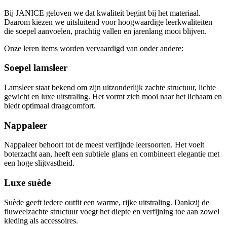
Bij JANICE geloven we dat kwaliteit begint bij het materiaal.
Daarom kiezen we uitsluitend voor hoogwaardige leerkwaliteiten
die soepel aanvoelen, prachtig vallen en jarenlang mooi blijven.
Onze leren items worden vervaardigd van onder andere:
Soepel lamsleer
Lamsleer staat bekend om zijn uitzonderlijk zachte structuur, lichte
gewicht en luxe uitstraling. Het vormt zich mooi naar het lichaam en
biedt optimaal draagcomfort.
Nappaleer
Nappaleer behoort tot de meest verfijnde leersoorten. Het voelt
boterzacht aan, heeft een subtiele glans en combineert elegantie met
een hoge slijtvastheid.
Luxe suède
Suède geeft iedere outfit een warme, rijke uitstraling. Dankzij de
fluweelzachte structuur voegt het diepte en verfijning toe aan zowel
kleding als accessoires.