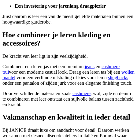
Een investering voor jarenlang draagplezier
Juist daarom is leer een van de meest geliefde materialen binnen een
hoogwaardige garderobe.
Hoe combineer je leren kleding en
accessoires?
De kracht van leer ligt in zijn veelzijdigheid.
Combineer een leren jas met een premium
jeans
en
cashmere
trui
voor een moderne casual look. Draag een leren tas bij een
wollen
mantel
voor een verfijnde uitstraling of kies voor leren
slingbacks
onder een pantalon of zijden jurk voor een elegante finishing touch.
Door verschillende materialen zoals
cashmere
, wol, zijde en denim
te combineren met leer ontstaat een stijlvolle balans tussen zachtheid
en kracht.
Vakmanschap en kwaliteit in ieder detail
Bij JANICE draait luxe om aandacht voor detail. Daarom werken
we samen met gespecialiseerde ateliers in Italië en Portugal waar