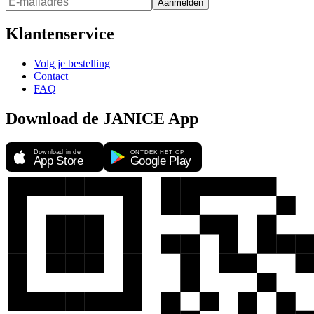
Aanmelden
Klantenservice
Volg je bestelling
Contact
FAQ
Download de JANICE App