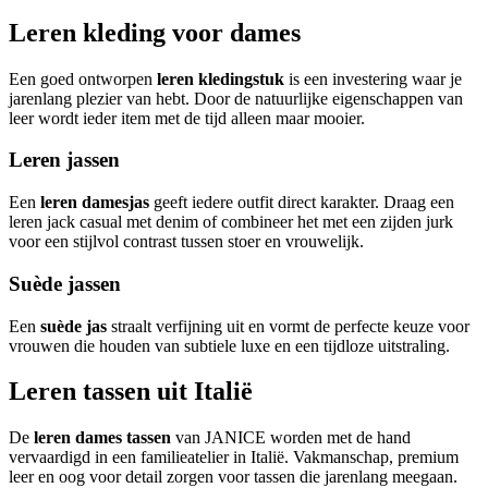
Leren kleding voor dames
Een goed ontworpen
leren kledingstuk
is een investering waar je
jarenlang plezier van hebt. Door de natuurlijke eigenschappen van
leer wordt ieder item met de tijd alleen maar mooier.
Leren jassen
Een
leren damesjas
geeft iedere outfit direct karakter. Draag een
leren jack casual met denim of combineer het met een zijden jurk
voor een stijlvol contrast tussen stoer en vrouwelijk.
Suède jassen
Een
suède jas
straalt verfijning uit en vormt de perfecte keuze voor
vrouwen die houden van subtiele luxe en een tijdloze uitstraling.
Leren tassen uit Italië
De
leren dames tassen
van JANICE worden met de hand
vervaardigd in een familieatelier in Italië. Vakmanschap, premium
leer en oog voor detail zorgen voor tassen die jarenlang meegaan.