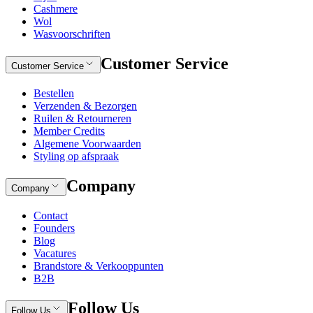
Cashmere
Wol
Wasvoorschriften
Customer Service
Customer Service
Bestellen
Verzenden & Bezorgen
Ruilen & Retourneren
Member Credits
Algemene Voorwaarden
Styling op afspraak
Company
Company
Contact
Founders
Blog
Vacatures
Brandstore & Verkooppunten
B2B
Follow Us
Follow Us