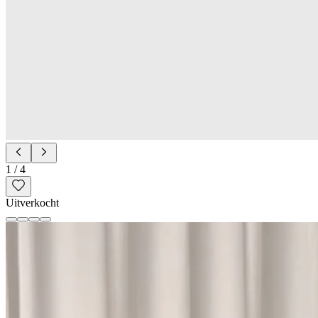
1
/
4
Uitverkocht