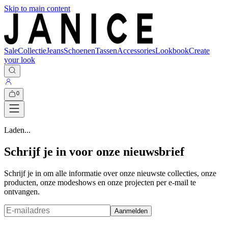
Skip to main content
Sale
Collectie
Jeans
Schoenen
Tassen
Accessories
Lookbook
Create
your look
0
Laden...
Schrijf je in voor onze nieuwsbrief
Schrijf je in om alle informatie over onze nieuwste collecties, onze
producten, onze modeshows en onze projecten per e-mail te
ontvangen.
Aanmelden