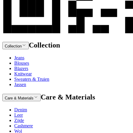
Collection
Collection
Jeans
Blouses
Blazers
Knitwear
Sweaters & Truien
Jassen
Care & Materials
Care & Materials
Denim
Leer
Zijde
Cashmere
Wol