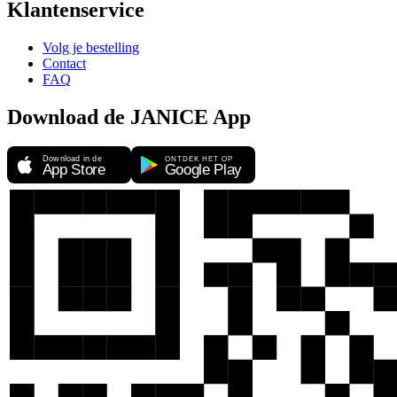
Klantenservice
Volg je bestelling
Contact
FAQ
Download de JANICE App