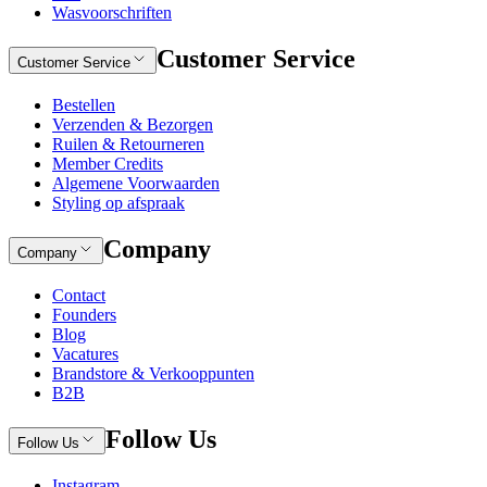
Wasvoorschriften
Customer Service
Customer Service
Bestellen
Verzenden & Bezorgen
Ruilen & Retourneren
Member Credits
Algemene Voorwaarden
Styling op afspraak
Company
Company
Contact
Founders
Blog
Vacatures
Brandstore & Verkooppunten
B2B
Follow Us
Follow Us
Instagram