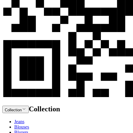
Collection
Collection
Jeans
Blouses
Blazers