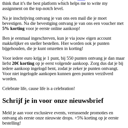
think that it’s the best platform which helps me to write my
assignment on the top-notch level.
Na je inschrijving ontvang je van ons een mail die je moet
bevestigen. Na die bevestiging ontvang je van ons een voucher met
5% korting
voor je eerste online aankoop!
Ben je eenmaal ingeschreven, kun je via jouw eigen account
makkelijker en sneller bestellen. Hier worden ook je punten
bijgehouden, die je kunt omzetten in korting!
Voor iedere euro krijg je 1 punt, bij 550 punten ontvang je dan maar
liefst
20€ korting
op je eerst volgende aankoop. Zorg dus dat je bij
iedere aankoop ingelogd bent, zodat je zeker je punten ontvangt.
Voor niet ingelogde aankopen kunnen geen punten verzilverd
worden.
Celebrate life, cause life is a celebration!
Schrijf je in voor onze nieuwsbrief
Meld je aan voor exclusieve events, verrassende promoties en
ontvang als eerste onze nieuwste drops. +5% korting op je eerste
bestelling!