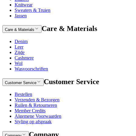
Knitwear
Sweaters & Truien
Jassen
Care & Materials
Care & Materials
Denim
Leer
Zijde
Cashmere
Wol
Wasvoorschriften
Customer Service
Customer Service
Bestellen
Verzenden & Bezorgen
Ruilen & Retourneren
Member Credits
Algemene Voorwaarden
Styling op afspraak
Company
Company