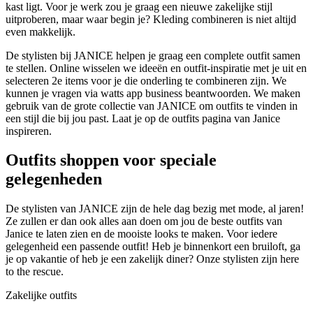
kast ligt. Voor je werk zou je graag een nieuwe zakelijke stijl
uitproberen, maar waar begin je? Kleding combineren is niet altijd
even makkelijk.
De stylisten bij JANICE helpen je graag een complete outfit samen
te stellen. Online wisselen we ideeën en outfit-inspiratie met je uit en
selecteren 2e items voor je die onderling te combineren zijn. We
kunnen je vragen via watts app business beantwoorden. We maken
gebruik van de grote collectie van JANICE om outfits te vinden in
een stijl die bij jou past. Laat je op de outfits pagina van Janice
inspireren.
Outfits shoppen voor speciale
gelegenheden
De stylisten van JANICE zijn de hele dag bezig met mode, al jaren!
Ze zullen er dan ook alles aan doen om jou de beste outfits van
Janice te laten zien en de mooiste looks te maken. Voor iedere
gelegenheid een passende outfit! Heb je binnenkort een bruiloft, ga
je op vakantie of heb je een zakelijk diner? Onze stylisten zijn here
to the rescue.
Zakelijke outfits