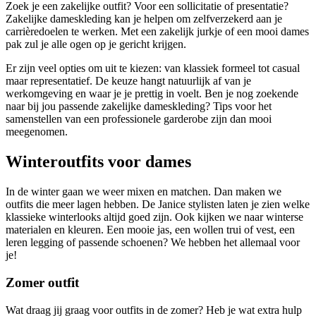
Zoek je een zakelijke outfit? Voor een sollicitatie of presentatie?
Zakelijke dameskleding kan je helpen om zelfverzekerd aan je
carrièredoelen te werken. Met een zakelijk jurkje of een mooi dames
pak zul je alle ogen op je gericht krijgen.
Er zijn veel opties om uit te kiezen: van klassiek formeel tot casual
maar representatief. De keuze hangt natuurlijk af van je
werkomgeving en waar je je prettig in voelt. Ben je nog zoekende
naar bij jou passende zakelijke dameskleding? Tips voor het
samenstellen van een professionele garderobe zijn dan mooi
meegenomen.
Winteroutfits voor dames
In de winter gaan we weer mixen en matchen. Dan maken we
outfits die meer lagen hebben. De Janice stylisten laten je zien welke
klassieke winterlooks altijd goed zijn. Ook kijken we naar winterse
materialen en kleuren. Een mooie jas, een wollen trui of vest, een
leren legging of passende schoenen? We hebben het allemaal voor
je!
Zomer outfit
Wat draag jij graag voor outfits in de zomer? Heb je wat extra hulp