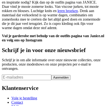
en inspiratie nodig? Kijk dan op de outfits pagina van JANICE.
Daar vind je mooie zomerse looks. Van viscose jurken, tot mooie
rokken en blouses. Luchtige knits en
leren broeken
. Denk aan
materiaal dat verkoelend is op warme dagen, combinaties om
zomerlooks mee te creëren die het altijd goed doen en zomermode
die je dit jaar veel terugziet. Zo is cupro kleding ook fijn voor
warme dagen omdat deze stof ademt.
Vul je garderobe met behulp van de outfits pagina van Janice.nl
en volg ons op Instagram
Schrijf je in voor onze nieuwsbrief
Schrijf je in om alle informatie over onze nieuwste collecties, onze
producten, onze modeshows en onze projecten per e-mail te
ontvangen.
Aanmelden
Klantenservice
Volg je bestelling
Contact