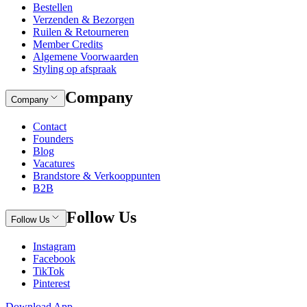
Bestellen
Verzenden & Bezorgen
Ruilen & Retourneren
Member Credits
Algemene Voorwaarden
Styling op afspraak
Company
Company
Contact
Founders
Blog
Vacatures
Brandstore & Verkooppunten
B2B
Follow Us
Follow Us
Instagram
Facebook
TikTok
Pinterest
Download App