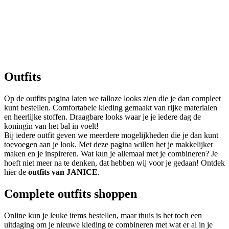
Nieuw
Malone Brass Riem
Malone Brass Riem
leer
245 EUR
Outfits
Op de outfits pagina laten we talloze looks zien die je dan compleet
kunt bestellen. Comfortabele kleding gemaakt van rijke materialen
en heerlijke stoffen. Draagbare looks waar je je iedere dag de
koningin van het bal in voelt!
Bij iedere outfit geven we meerdere mogelijkheden die je dan kunt
toevoegen aan je look. Met deze pagina willen het je makkelijker
maken en je inspireren. Wat kun je allemaal met je combineren? Je
hoeft niet meer na te denken, dat hebben wij voor je gedaan! Ontdek
hier de
outfits van JANICE
.
Complete outfits shoppen
Online kun je leuke items bestellen, maar thuis is het toch een
uitdaging om je nieuwe kleding te combineren met wat er al in je