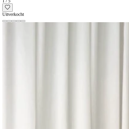
1
/
5
Uitverkocht