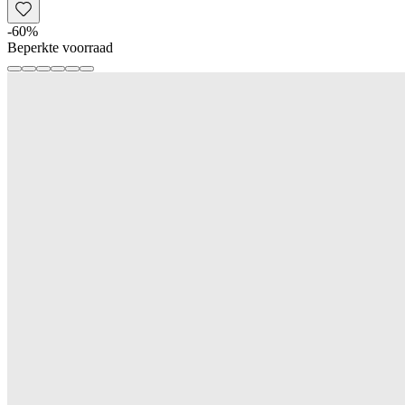
-
60
%
Beperkte voorraad