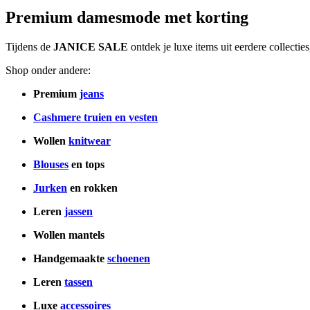
Premium damesmode met korting
Tijdens de
JANICE SALE
ontdek je luxe items uit eerdere collecti
Shop onder andere:
Premium
jeans
Cashmere truien en vesten
Wollen
knitwear
Blouses
en tops
Jurken
en rokken
Leren
jassen
Wollen mantels
Handgemaakte
schoenen
Leren
tassen
Luxe
accessoires