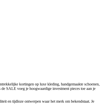
antrekkelijke kortingen op luxe kleding, handgemaakte schoenen,
dens de SALE voeg je hoogwaardige investment pieces toe aan je
iteit en tijdloze ontwerpen waar het merk om bekendstaat. Je