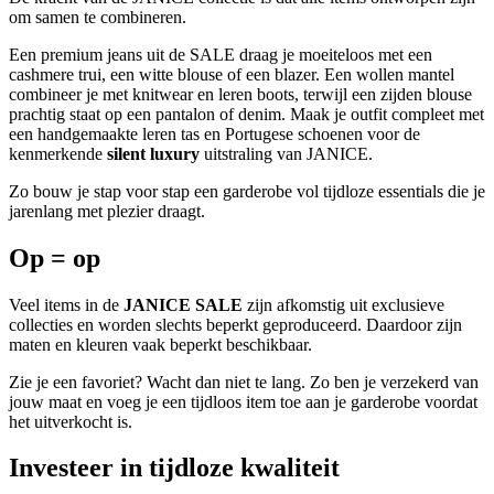
om samen te combineren.
Een premium jeans uit de SALE draag je moeiteloos met een
cashmere trui, een witte blouse of een blazer. Een wollen mantel
combineer je met knitwear en leren boots, terwijl een zijden blouse
prachtig staat op een pantalon of denim. Maak je outfit compleet met
een handgemaakte leren tas en Portugese schoenen voor de
kenmerkende
silent luxury
uitstraling van JANICE.
Zo bouw je stap voor stap een garderobe vol tijdloze essentials die je
jarenlang met plezier draagt.
Op = op
Veel items in de
JANICE SALE
zijn afkomstig uit exclusieve
collecties en worden slechts beperkt geproduceerd. Daardoor zijn
maten en kleuren vaak beperkt beschikbaar.
Zie je een favoriet? Wacht dan niet te lang. Zo ben je verzekerd van
jouw maat en voeg je een tijdloos item toe aan je garderobe voordat
het uitverkocht is.
Investeer in tijdloze kwaliteit