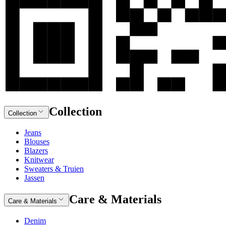
Collection
Collection
Jeans
Blouses
Blazers
Knitwear
Sweaters & Truien
Jassen
Care & Materials
Care & Materials
Denim