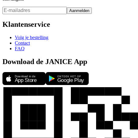
Aanmelden
Klantenservice
Volg je bestelling
Contact
FAQ
Download de JANICE App