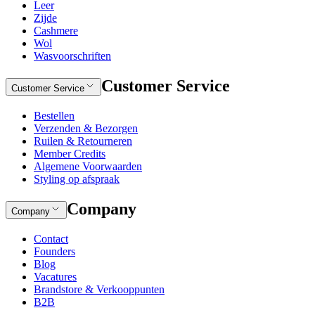
Leer
Zijde
Cashmere
Wol
Wasvoorschriften
Customer Service
Customer Service
Bestellen
Verzenden & Bezorgen
Ruilen & Retourneren
Member Credits
Algemene Voorwaarden
Styling op afspraak
Company
Company
Contact
Founders
Blog
Vacatures
Brandstore & Verkooppunten
B2B