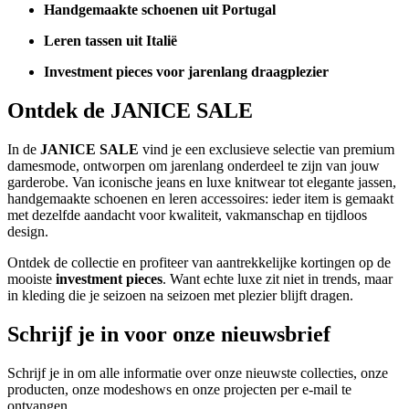
Handgemaakte schoenen uit Portugal
Leren tassen uit Italië
Investment pieces voor jarenlang draagplezier
Ontdek de JANICE SALE
In de
JANICE SALE
vind je een exclusieve selectie van premium
damesmode, ontworpen om jarenlang onderdeel te zijn van jouw
garderobe. Van iconische jeans en luxe knitwear tot elegante jassen,
handgemaakte schoenen en leren accessoires: ieder item is gemaakt
met dezelfde aandacht voor kwaliteit, vakmanschap en tijdloos
design.
Ontdek de collectie en profiteer van aantrekkelijke kortingen op de
mooiste
investment pieces
. Want echte luxe zit niet in trends, maar
in kleding die je seizoen na seizoen met plezier blijft dragen.
Schrijf je in voor onze nieuwsbrief
Schrijf je in om alle informatie over onze nieuwste collecties, onze
producten, onze modeshows en onze projecten per e-mail te
ontvangen.