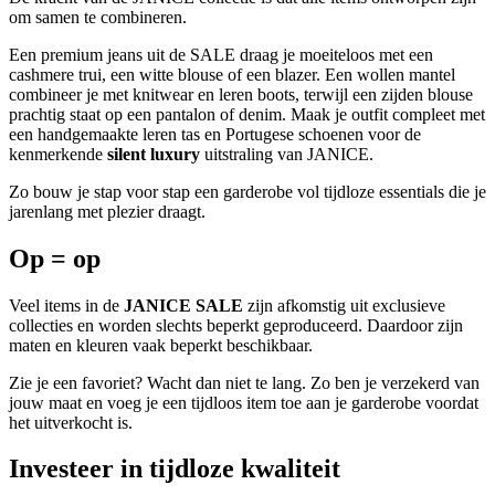
om samen te combineren.
Een premium jeans uit de SALE draag je moeiteloos met een
cashmere trui, een witte blouse of een blazer. Een wollen mantel
combineer je met knitwear en leren boots, terwijl een zijden blouse
prachtig staat op een pantalon of denim. Maak je outfit compleet met
een handgemaakte leren tas en Portugese schoenen voor de
kenmerkende
silent luxury
uitstraling van JANICE.
Zo bouw je stap voor stap een garderobe vol tijdloze essentials die je
jarenlang met plezier draagt.
Op = op
Veel items in de
JANICE SALE
zijn afkomstig uit exclusieve
collecties en worden slechts beperkt geproduceerd. Daardoor zijn
maten en kleuren vaak beperkt beschikbaar.
Zie je een favoriet? Wacht dan niet te lang. Zo ben je verzekerd van
jouw maat en voeg je een tijdloos item toe aan je garderobe voordat
het uitverkocht is.
Investeer in tijdloze kwaliteit