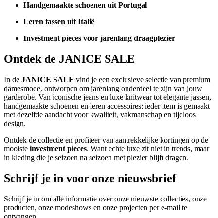
Handgemaakte schoenen uit Portugal
Leren tassen uit Italië
Investment pieces voor jarenlang draagplezier
Ontdek de JANICE SALE
In de
JANICE SALE
vind je een exclusieve selectie van premium
damesmode, ontworpen om jarenlang onderdeel te zijn van jouw
garderobe. Van iconische jeans en luxe knitwear tot elegante jassen,
handgemaakte schoenen en leren accessoires: ieder item is gemaakt
met dezelfde aandacht voor kwaliteit, vakmanschap en tijdloos
design.
Ontdek de collectie en profiteer van aantrekkelijke kortingen op de
mooiste
investment pieces
. Want echte luxe zit niet in trends, maar
in kleding die je seizoen na seizoen met plezier blijft dragen.
Schrijf je in voor onze nieuwsbrief
Schrijf je in om alle informatie over onze nieuwste collecties, onze
producten, onze modeshows en onze projecten per e-mail te
ontvangen.