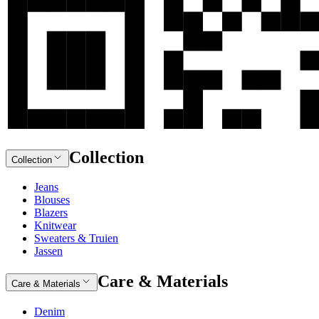
Collection
Collection
Jeans
Blouses
Blazers
Knitwear
Sweaters & Truien
Jassen
Care & Materials
Care & Materials
Denim