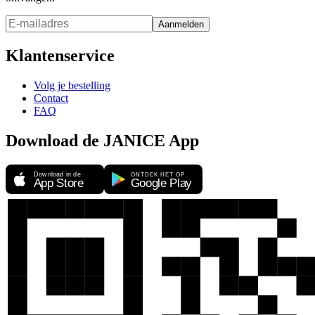
Aanmelden
Klantenservice
Volg je bestelling
Contact
FAQ
Download de JANICE App