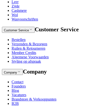
Leer
Zijde
Cashmere
Wol
Wasvoorschriften
Customer Service
Customer Service
Bestellen
Verzenden & Bezorgen
Ruilen & Retourneren
Member Credits
Algemene Voorwaarden
Styling op afspraak
Company
Company
Contact
Founders
Blog
Vacatures
Brandstore & Verkooppunten
B2B