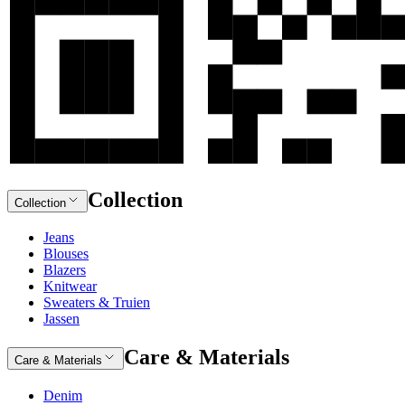
Collection
Collection
Jeans
Blouses
Blazers
Knitwear
Sweaters & Truien
Jassen
Care & Materials
Care & Materials
Denim