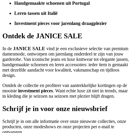
Handgemaakte schoenen uit Portugal
Leren tassen uit Italië
Investment pieces voor jarenlang draagplezier
Ontdek de JANICE SALE
In de
JANICE SALE
vind je een exclusieve selectie van premium
damesmode, ontworpen om jarenlang onderdeel te zijn van jouw
garderobe. Van iconische jeans en luxe knitwear tot elegante jassen,
handgemaakte schoenen en leren accessoires: ieder item is gemaakt
met dezelfde aandacht voor kwaliteit, vakmanschap en tijdloos
design.
Ontdek de collectie en profiteer van aantrekkelijke kortingen op de
mooiste
investment pieces
. Want echte luxe zit niet in trends, maar
in kleding die je seizoen na seizoen met plezier blijft dragen.
Schrijf je in voor onze nieuwsbrief
Schrijf je in om alle informatie over onze nieuwste collecties, onze
producten, onze modeshows en onze projecten per e-mail te
ontvangen.