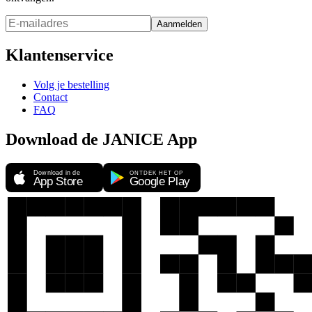
Aanmelden
Klantenservice
Volg je bestelling
Contact
FAQ
Download de JANICE App