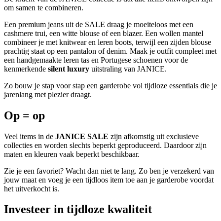
om samen te combineren.
Een premium jeans uit de SALE draag je moeiteloos met een
cashmere trui, een witte blouse of een blazer. Een wollen mantel
combineer je met knitwear en leren boots, terwijl een zijden blouse
prachtig staat op een pantalon of denim. Maak je outfit compleet met
een handgemaakte leren tas en Portugese schoenen voor de
kenmerkende
silent luxury
uitstraling van JANICE.
Zo bouw je stap voor stap een garderobe vol tijdloze essentials die je
jarenlang met plezier draagt.
Op = op
Veel items in de
JANICE SALE
zijn afkomstig uit exclusieve
collecties en worden slechts beperkt geproduceerd. Daardoor zijn
maten en kleuren vaak beperkt beschikbaar.
Zie je een favoriet? Wacht dan niet te lang. Zo ben je verzekerd van
jouw maat en voeg je een tijdloos item toe aan je garderobe voordat
het uitverkocht is.
Investeer in tijdloze kwaliteit