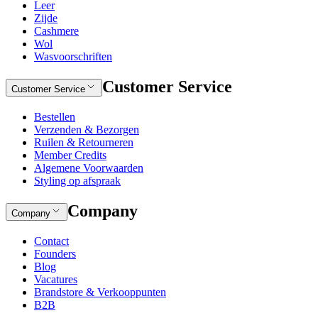
Leer
Zijde
Cashmere
Wol
Wasvoorschriften
Customer Service
Customer Service
Bestellen
Verzenden & Bezorgen
Ruilen & Retourneren
Member Credits
Algemene Voorwaarden
Styling op afspraak
Company
Company
Contact
Founders
Blog
Vacatures
Brandstore & Verkooppunten
B2B